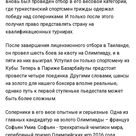
вновь был проведен отбор в его весовой категории,
где туркестанский спортсмен трижды одержал
победу над соперниками. И только после этого
получил право представлять страну на
квалификационных турнирах.
После завершения лицензионного отбора в Таиланде,
он провел шесть боев за квоту на Олимпиаду, и в
пяти из них выиграл. Уступил он только спортсмену из
Кубы. Теперь в Париже Базарбайулы предстоит
провести четыре поединка. Другими словами, шансы
на золото для нашего боксера вполне реальные,
однако путь к первой ступеньке пьедестала может
быть более сложным.
Соперники в его весе опытные и серьезные. Одна из
главных кандидатур на золото Олимпиады – француз
Софьян Умиа. Софьян - трехкратный чемпион мира,
серебряный призер Олимпийских игр 2016 года.