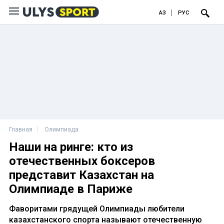
ҚАЗ
РУС
Главная
Олимпиада
Наши на ринге: кто из
отечественных боксеров
представит Казахстан на
Олимпиаде в Париже
Фаворитами грядущей Олимпиады любители
казахстанского спорта называют отечественную