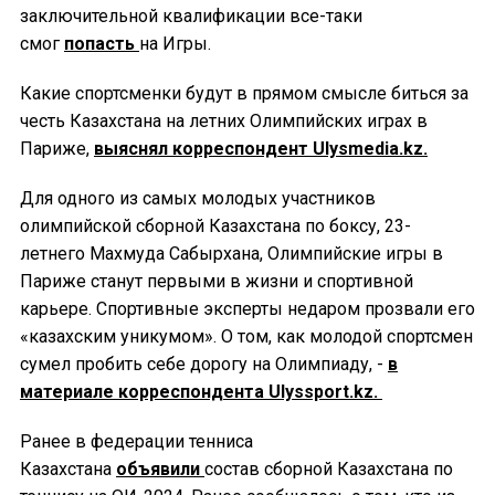
заключительной квалификации все-таки
смог
попасть
на Игры.
Какие спортсменки будут в прямом смысле биться за
честь Казахстана на летних Олимпийских играх в
Париже,
выяснял корреспондент Ulysmedia.kz.
Для одного из самых молодых участников
олимпийской сборной Казахстана по боксу, 23-
летнего Махмуда Сабырхана, Олимпийские игры в
Париже станут первыми в жизни и спортивной
карьере. Спортивные эксперты недаром прозвали его
«казахским уникумом». О том, как молодой спортсмен
сумел пробить себе дорогу на Олимпиаду, -
в
материале корреспондента Ulyssport.kz.
Ранее в федерации тенниса
Казахстана
объявили
состав сборной Казахстана по