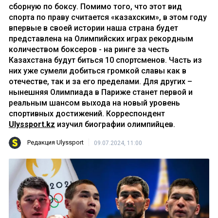
сборную по боксу. Помимо того, что этот вид
спорта по праву считается «казахским», в этом году
впервые в своей истории наша страна будет
представлена на Олимпийских играх рекордным
количеством боксеров - на ринге за честь
Казахстана будут биться 10 спортсменов. Часть из
них уже сумели добиться громкой славы как в
отечестве, так и за его пределами. Для других –
нынешняя Олимпиада в Париже станет первой и
реальным шансом выхода на новый уровень
спортивных достижений. Корреспондент
Ulyssport.kz
изучил биографии олимпийцев.
Редакция Ulyssport
09.07.2024, 11:00