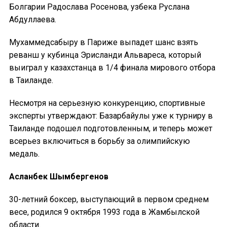
Болгарии Радослава Росенова, узбека Руслана
Абдуллаева.
Мухаммедсабыру в Париже выпадет шанс взять
реванш у кубинца Эрисланди Альвареса, который
выиграл у казахстанца в 1/4 финала мирового отбора
в Таиланде.
Несмотря на серьезную конкуренцию, спортивные
эксперты утверждают: Базарбайулы уже к турниру в
Таиланде подошел подготовленным, и теперь может
всерьез включиться в борьбу за олимпийскую
медаль.
Асланбек Шымбергенов
30-летний боксер, выступающий в первом среднем
весе, родился 9 октября 1993 года в Жамбылской
области.