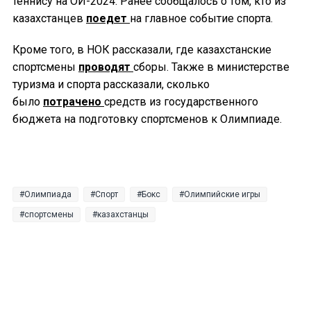
теннису на ОИ-2024. Ранее сообщалось о том, кто из
казахстанцев
поедет
на главное событие спорта.
Кроме того, в НОК рассказали, где казахстанские
спортсмены
проводят
сборы. Также в министерстве
туризма и спорта рассказали, сколько
было
потрачено
средств из государственного
бюджета на подготовку спортсменов к Олимпиаде.
Олимпиада
Спорт
Бокс
Олимпийские игры
спортсмены
казахстанцы