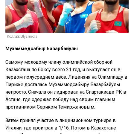
Коллаж Ulysmedia
Мухаммедсабыр Базарбайулы
Самому молодому члену олимпийской сборной
Казахстана по боксу всего 21 год, и выступает он в
первом полусреднем весе. Лицензия на Олимпиаду в
Париже досталась Мухаммедсабыру Базарбайулы
непросто. Сначала он лидировал на Спартакиаде РК в
Астане, где одержал победу над своим главным
противником Сериком Темиржановым.
Затем принял участие в лицензионном турнире в
Италии, где проиграл в 1/16. Потом в Казахстане