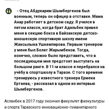
- Отец Абдукарим Шымбергенов был
военным, теперь он офицер в отставке. Мама
Анар работает в детском саду. Я учился в
пятом классе, когда брат Адильбек привел
меня в секцию бокса в Байзакскую детско-
юношескую спортивную школу имени
Жаксылыка Ушкемпирова. Первым тренером
у меня был Болат Жарымбеков. Тогда,
конечно, сложно было представить, что в
последующем мне предстоит выступать на
большом ринге. В 11-м классе я перебрался на
учёбу в спортшколу в Таразе. С того времени
тренируюсь у известного тренера Ермека
Ертаева, - рассказал в одном из интервью
Шымбергенов.
Асланбек в 2017 году окончил факультет физкультуры
и спорта Таразского инновационно-гуманитарного