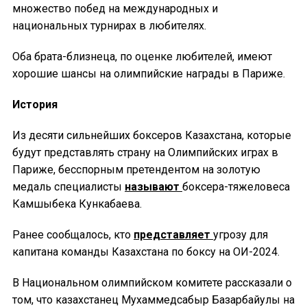
множество побед на международных и
национальных турнирах в любителях.
Оба брата-близнеца, по оценке любителей, имеют
хорошие шансы на олимпийские награды в Париже.
История
Из десяти сильнейших боксеров Казахстана, которые
будут представлять страну на Олимпийских играх в
Париже, бесспорным претендентом на золотую
медаль специалисты
называют
боксера-тяжеловеса
Камшыбека Кункабаева.
Ранее сообщалось, кто
представляет
угрозу для
капитана команды Казахстана по боксу на ОИ-2024.
В Национальном олимпийском комитете рассказали о
том, что казахстанец Мухаммедсабыр Базарбайулы на