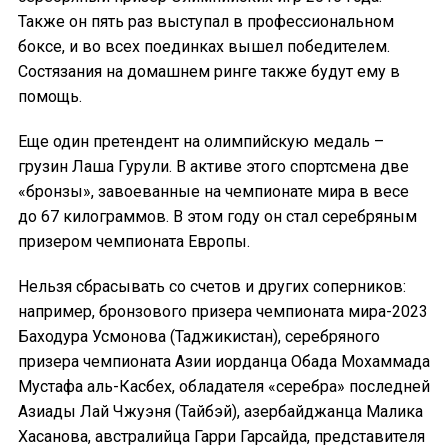
Также он пять раз выступал в профессиональном
боксе, и во всех поединках вышел победителем.
Состязания на домашнем ринге также будут ему в
помощь.
Еще один претендент на олимпийскую медаль –
грузин Лаша Гурули. В активе этого спортсмена две
«бронзы», завоеванные на чемпионате мира в весе
до 67 килограммов. В этом году он стал серебряным
призером чемпионата Европы.
Нельзя сбрасывать со счетов и других соперников:
например, бронзового призера чемпионата мира-2023
Баходура Усмонова (Таджикистан), серебряного
призера чемпионата Азии иорданца Обада Мохаммада
Мустафа аль-Касбех, обладателя «серебра» последней
Азиады Лай Чжуэня (Тайбэй), азербайджанца Малика
Хасанова, австралийца Гарри Гарсайда, представителя