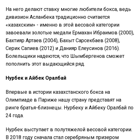
На него делают ставку многие любители бокса, ведь
дивизион Асланбека традиционно считается
«казахским» - именно в этой весовой категории
завоевали золотые медали Ермахан Ибраимов (2000),
Бахтияр Артаев (2004), Бахыт Сарсекбаев (2008),
Серик Сапиев (2012) и Данияр Елеусинов (2016).
Болельщики надеются, что Шымбергенов сможет
пополнить этот выдающийся ряд.
Нурбек и Айбек Оралбай
Впервые в истории казахстанского бокса на
Олимпиаде в Париже нашу страну представят на
ринге братья-близнецы. Нурбеку и Айбеку Оралбай по
24 года.
Нурбек выступает в полутяжелой весовой категории.
В 2018 году сначала стал серебряным призером