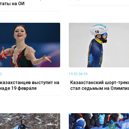
таты на ОИ
42
19.02 08:59
 казахстанцев выступит на
Казахстанский шорт-трек
иаде 19 февраля
стал седьмым на Олимпи