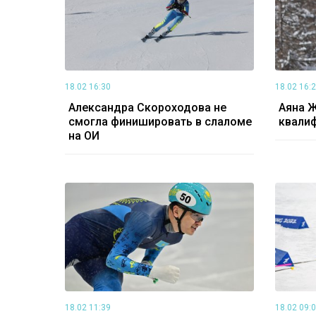
18.02 16:30
18.02 16:
Александра Скороходова не
Аяна Ж
смогла финишировать в слаломе
квали
на ОИ
18.02 11:39
18.02 09: