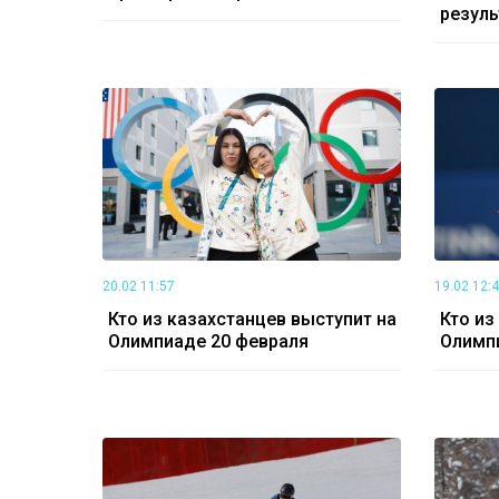
резуль
20.02 11:57
19.02 12:
Кто из казахстанцев выступит на
Кто из
Олимпиаде 20 февраля
Олимп