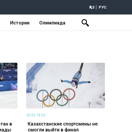
ҚАЗ
РУС
а
Истории
Олимпиада
20.02 18:02
тан в
Казахстанские спортсмены не
пиады
смогли выйти в финал