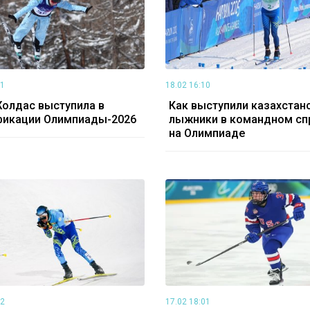
21
18.02 16:10
олдас выступила в
Как выступили казахстан
фикации Олимпиады-2026
лыжники в командном сп
на Олимпиаде
02
17.02 18:01