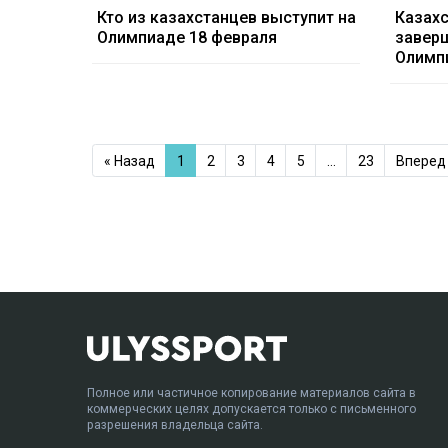
Кто из казахстанцев выступит на
Казах
Олимпиаде 18 февраля
заверш
Олимпи
« Назад
1
2
3
4
5
…
23
Вперед 
Полное или частичное копирование материалов сайта в
коммерческих целях допускается только с письменного
разрешения владельца сайта.