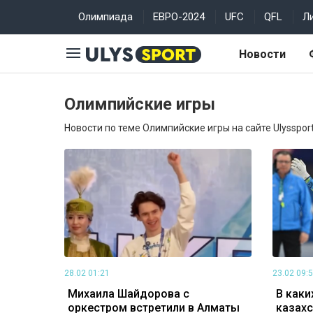
Олимпиада
ЕВРО-2024
UFC
QFL
Л
Новости
Олимпийские игры
Новости по теме Олимпийские игры на сайте Ulyssport
28.02 01:21
23.02 09:
Михаила Шайдорова с
В каки
оркестром встретили в Алматы
казах