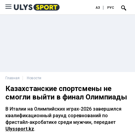
ҚАЗ
РУС
Главная
Новости
Казахстанские спортсмены не
смогли выйти в финал Олимпиады
В Италии на Олимпийских играх-2026 завершился
квалификационный раунд соревнований по
фристайл-акробатике среди мужчин, передает
Ulyssport.kz
.