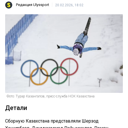
Редакция Ulyssport
20.02.2026, 18:02
Фото: Турар Казангапов, пресс-служба НОК Казахстана
Детали
Сборную Казахстана представляли Шерзод