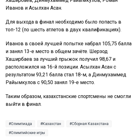
Хаширбаев, Динмухаммед Райымкулов, Роман
Иванов и Асылхан Асан.
Для выхода в финал необходимо было попасть в
топ-12 (по шесть атлетов в двух квалификациях).
Иванов в своей лучшей попытке набрал 105,75 балла
и занял 13-е место в общем зачёте. Шерзод
Хаширбаев за лучший прыжок получил 98,67 и
расположился на 16-й позиции. Асылхан Асан с
результатом 93,21 балла стал 18-м, а Динмухаммед
Райымкулов с 90,50 занял 19-е место.
Таким образом, казахстанские спортсмены не смогли
выйти в финал.
Олимпиада
Казахстан
Сборная Казахстана
Олимпийские игры