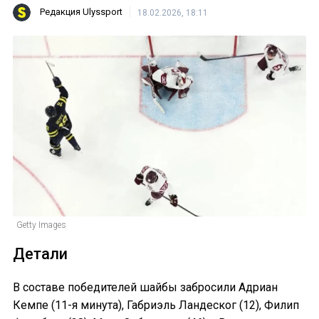
Редакция Ulyssport
18.02.2026, 18:11
Getty Images
Детали
В составе победителей шайбы забросили Адриан
Кемпе (11-я минута), Габриэль Ландеског (12), Филип