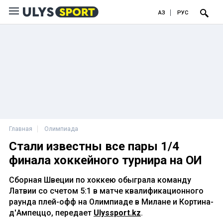
ҚАЗ
РУС
Главная
Олимпиада
Стали известны все пары 1/4
финала хоккейного турнира на ОИ
Сборная Швеции по хоккею обыграла команду
Латвии со счетом 5:1 в матче квалификационного
раунда плей-офф на Олимпиаде в Милане и Кортина-
д'Ампеццо, передает
Ulyssport.kz
.