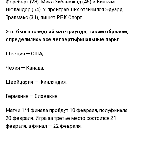
Форсберг (28), Мика Зибанежад (46) и Вильям
Нюландер (54). У проигравших отличился Эдуард
Тралмакс (31), пишет РБК Спорт.
Это был последний матч раунда, таким образом,
определились все четвертьфинальные пары:
Швеция — США;
Чехия — Канада;
Швейцария — Финляндия;
Германия — Словакия.
Матчи 1/4 финала пройдут 18 февраля, полуфинала —
20 февраля. Игра за третье место состоится 21
февраля, а финал — 22 февраля.