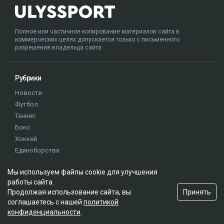
Полное или частичное копирование материалов сайта в
коммерческих целях допускается только с письменного
разрешения владельца сайта.
Рубрики
Новости
Футбол
Теннис
Бокс
Хоккей
Единоборства
Истории
Мы используем файлы cookie для улучшения
Олимпиада
работы сайта.
Принять
Продолжая использование сайта, вы
Редакция
соглашаетесь с нашей
политикой
конфиденциальности
.
О проекте