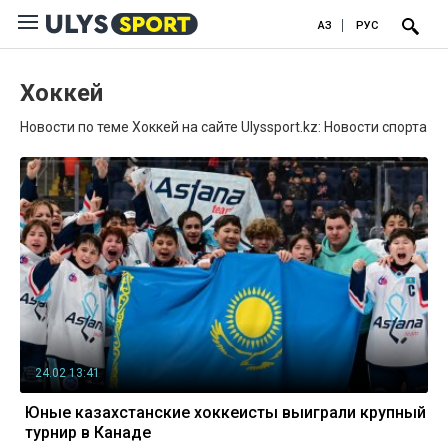
ҚАЗ
РУС
Хоккей
Новости по теме Хоккей на сайте Ulyssport.kz: Новости спорта
24.02 13:41
Юные казахстанские хоккеисты выиграли крупный
турнир в Канаде