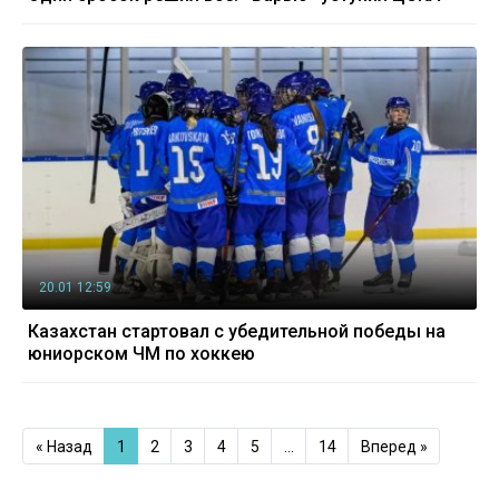
20.01 12:59
Казахстан стартовал с убедительной победы на
юниорском ЧМ по хоккею
« Назад
1
2
3
4
5
…
14
Вперед »