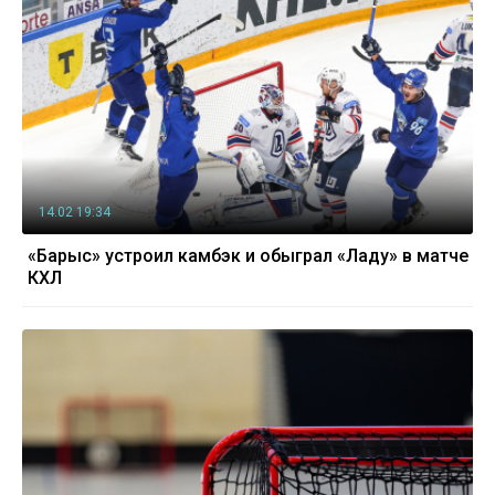
14.02 19:34
«Барыс» устроил камбэк и обыграл «Ладу» в матче
КХЛ