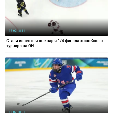
18.02 18:11
Стали известны все пары 1/4 финала хоккейного
турнира на ОИ
17.02 18:01