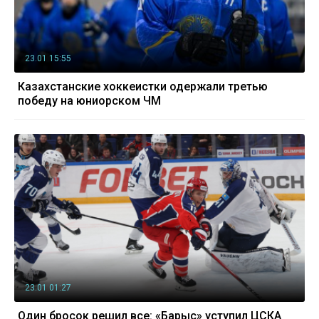
23.01 15:55
Казахстанские хоккеистки одержали третью
победу на юниорском ЧМ
23.01 01:27
Один бросок решил все: «Барыс» уступил ЦСКА