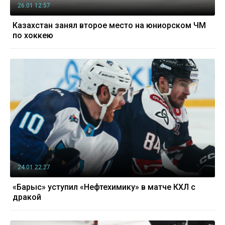
26.01 12:57
Казахстан занял второе место на юниорском ЧМ
по хоккею
24.01 22:27
«Барыс» уступил «Нефтехимику» в матче КХЛ с
дракой