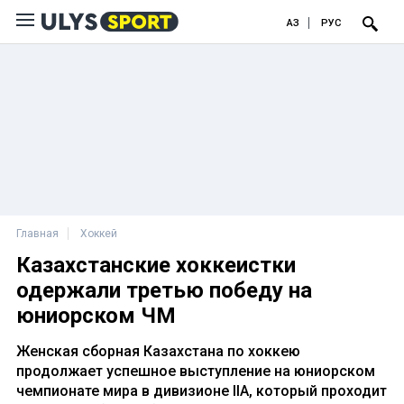
ҚАЗ
РУС
Главная
Хоккей
Казахстанские хоккеистки
одержали третью победу на
юниорском ЧМ
Женская сборная Казахстана по хоккею
продолжает успешное выступление на юниорском
чемпионате мира в дивизионе IIA, который проходит