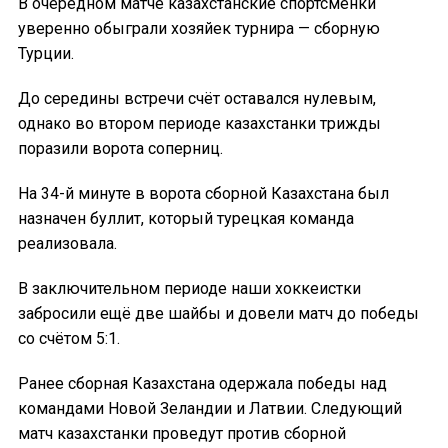
В очередном матче казахстанские спортсменки
уверенно обыграли хозяйек турнира — сборную
Турции.
До середины встречи счёт оставался нулевым,
однако во втором периоде казахстанки трижды
поразили ворота соперниц.
На 34-й минуте в ворота сборной Казахстана был
назначен буллит, который турецкая команда
реализовала.
В заключительном периоде наши хоккеистки
забросили ещё две шайбы и довели матч до победы
со счётом 5:1.
Ранее сборная Казахстана одержала победы над
командами Новой Зеландии и Латвии. Следующий
матч казахстанки проведут против сборной