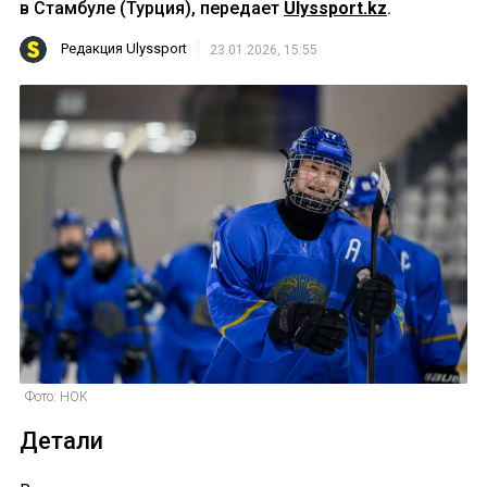
в Стамбуле (Турция), передает
Ulyssport.kz
.
Редакция Ulyssport
23.01.2026, 15:55
Фото: НОК
Детали