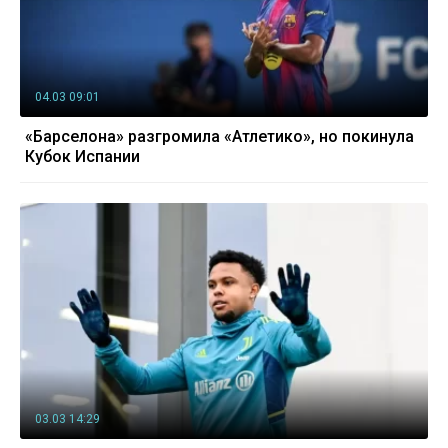
04.03 09:01
«Барселона» разгромила «Атлетико», но покинула
Кубок Испании
03.03 14:29