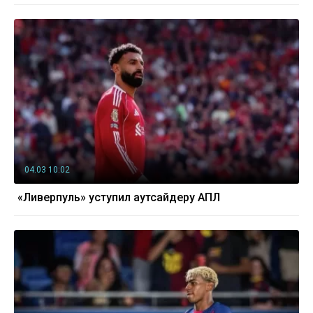
04.03 10:02
«Ливерпуль» уступил аутсайдеру АПЛ