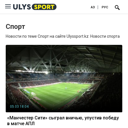
ҚАЗ
РУС
Спорт
Новости по теме Спорт на сайте Ulyssport.kz: Новости спорта
05.03 18:04
«Манчестер Сити» сыграл вничью, упустив победу
в матче АПЛ