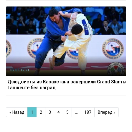
02.03 12:21
Дзюдоисты из Казахстана завершили Grand Slam в
Ташкенте без наград
« Назад
1
2
3
4
5
…
187
Вперед »