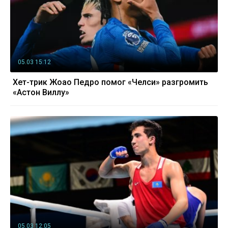
05.03 15:12
Хет-трик Жоао Педро помог «Челси» разгромить
«Астон Виллу»
05.03 12:05