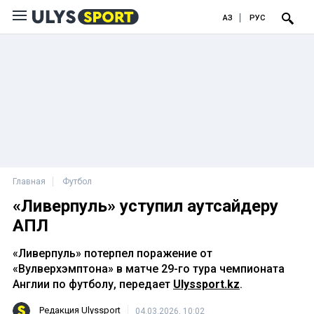
ҚАЗ
РУС
Главная
Футбол
«Ливерпуль» уступил аутсайдеру
АПЛ
«Ливерпуль» потерпел поражение от
«Вулверхэмптона» в матче 29-го тура чемпионата
Англии по футболу, передает
Ulyssport.kz
.
Редакция Ulyssport
04.03.2026, 10:02