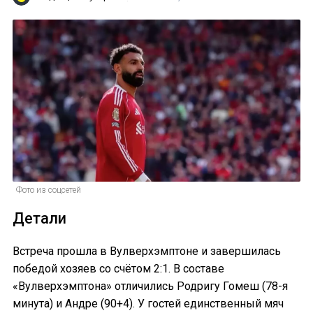
Фото из соцсетей
Детали
Встреча прошла в Вулверхэмптоне и завершилась
победой хозяев со счётом 2:1. В составе
«Вулверхэмптона» отличились Родригу Гомеш (78-я
минута) и Андре (90+4). У гостей единственный мяч