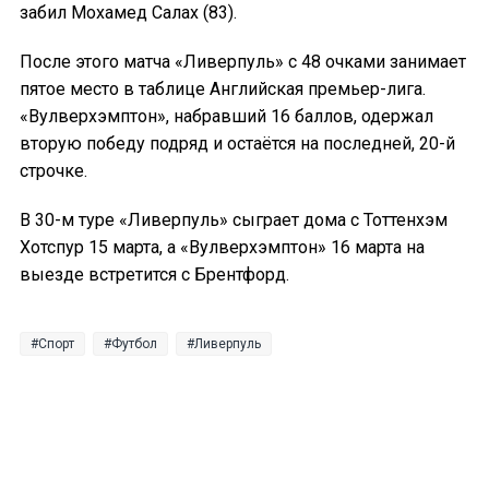
забил Мохамед Салах (83).
После этого матча «Ливерпуль» с 48 очками занимает
пятое место в таблице Английская премьер-лига.
«Вулверхэмптон», набравший 16 баллов, одержал
вторую победу подряд и остаётся на последней, 20-й
строчке.
В 30-м туре «Ливерпуль» сыграет дома с Тоттенхэм
Хотспур 15 марта, а «Вулверхэмптон» 16 марта на
выезде встретится с Брентфорд.
Спорт
Футбол
Ливерпуль