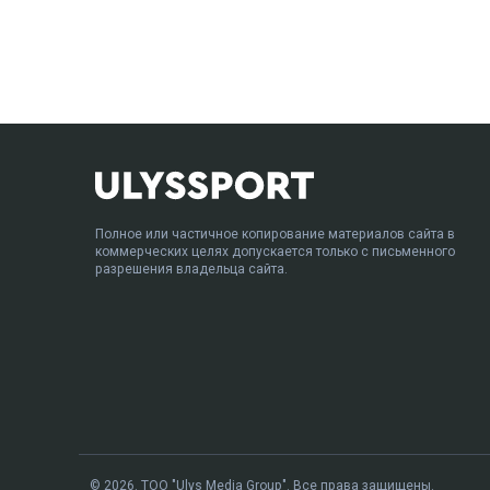
Полное или частичное копирование материалов сайта в
коммерческих целях допускается только с письменного
разрешения владельца сайта.
© 2026. ТОО "Ulys Media Group". Все права защищены.