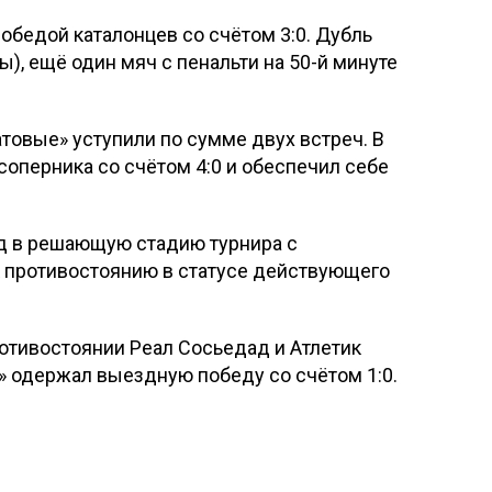
обедой каталонцев со счётом 3:0. Дубль
ы), ещё один мяч с пенальти на 50-й минуте
товые» уступили по сумме двух встреч. В
соперника со счётом 4:0 и обеспечил себе
д в решающую стадию турнира с
к противостоянию в статусе действующего
отивостоянии Реал Сосьедад и Атлетик
» одержал выездную победу со счётом 1:0.