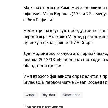
Матч на стадионе Камп Ноу завершился п
оформил Марк Берналь (29-я и 72-я минут
забил Рафинья.
Несмотря на крупную победу, «сине-грана
первой игре Атлетико Мадрид разгромил 
путёвку в финал, пишет РИА Спорт.
Для мадридского клуба это первый выхо
сезона-2012/13. «Барселона» подходила 
обладателя трофея.
Имя второго финалиста определится в пр
Бильбао. В первом матче «Реал Сосьедад
Спорт
Футбол
Барселона
Новости партнеров