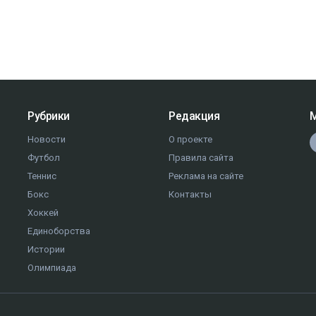
Рубрики
Редакция
М
Новости
О проекте
Футбол
Правила сайта
Теннис
Реклама на сайте
Бокс
Контакты
Хоккей
Единоборства
Истории
Олимпиада