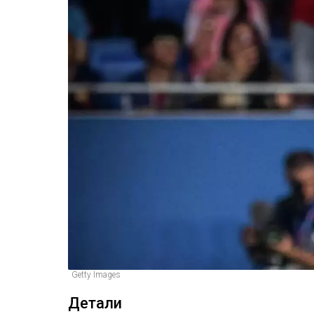
Getty Images
Детали