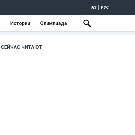
ҚАЗ
РУС
а
Истории
Олимпиада
СЕЙЧАС ЧИТАЮТ