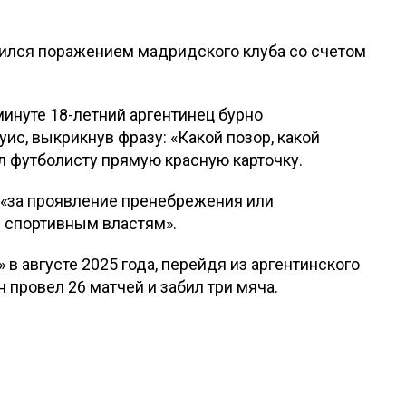
шился поражением мадридского клуба со счетом
минуте 18-летний аргентинец бурно
ис, выкрикнув фразу: «Какой позор, какой
ал футболисту прямую красную карточку.
н «за проявление пренебрежения или
и спортивным властям».
 в августе 2025 года, перейдя из аргентинского
 провел 26 матчей и забил три мяча.