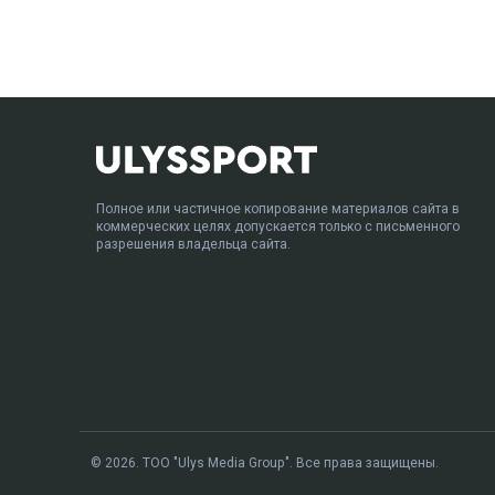
Полное или частичное копирование материалов сайта в
коммерческих целях допускается только с письменного
разрешения владельца сайта.
© 2026. ТОО "Ulys Media Group". Все права защищены.