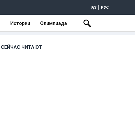
ҚАЗ
РУС
а
Истории
Олимпиада
СЕЙЧАС ЧИТАЮТ