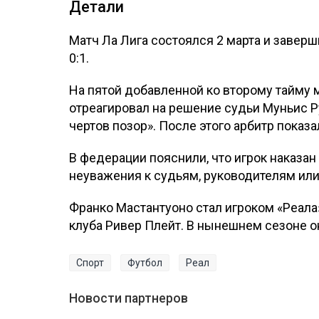
Детали
Матч Ла Лига состоялся 2 марта и завер
0:1.
На пятой добавленной ко второму тайму 
отреагировал на решение судьи Муньис Ру
чертов позор». После этого арбитр показ
В федерации пояснили, что игрок наказа
неуважения к судьям, руководителям ил
Франко Мастантуоно стал игроком «Реала»
клуба Ривер Плейт. В нынешнем сезоне он
Спорт
Футбол
Реал
Новости партнеров