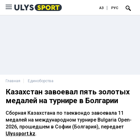
ҚАЗ
РУС
Главная
Единоборства
Казахстан завоевал пять золотых
медалей на турнире в Болгарии
Сборная Казахстана по таеквондо завоевала 11
медалей на международном турнире Bulgaria Open-
2026, прошедшем в Софии (Болгария), передает
Ulyssport.kz
.