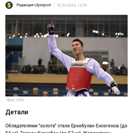
Редакция Ulyssport
02.03.2026, 15:59
Фото: НОК
Детали
Обладателями "золота" стали Еркебулан Енсегенов (до