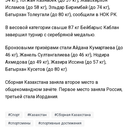
54 кг), Тогжан Казнабек (до 57 кг), Жавохирхон
Исламов (до 58 кг), Эльдар Биримбай (до 74 кг),
Батырхан Толеугали (до 80 кг), сообщили в НОК РК.
В весовой категории свыше 87 кг Бейбарыс Каблан
завершил турнир с серебряной медалью.
Бронзовыми призёрами стали Айдана Кумартаева (до
46 кг), Жанель Султангалиева (до 46 кг), Нодира
Ахмедова (до 49 кг), Жазира Иссина (до 57 кг),
Батырхан Кусетов (до 80 кг).
Сборная Казахстана заняла второе место в
общекомандном зачёте. Первое место заняла Россия,
третьей стала Иордания.
Спорт
Казахстан
Сборная Казахстана
спортсмены
спортивные достижения