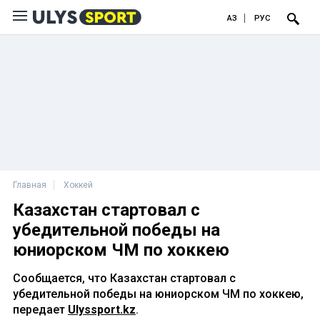
ҚАЗ
РУС
Главная
Хоккей
Казахстан стартовал с
убедительной победы на
юниорском ЧМ по хоккею
Сообщается, что Казахстан стартовал с
убедительной победы на юниорском ЧМ по хоккею,
передает
Ulyssport.kz
.