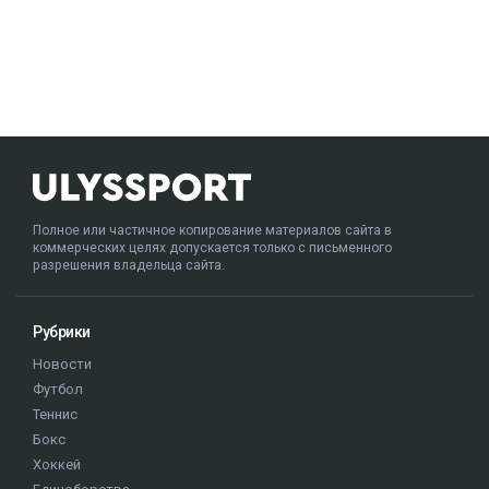
Полное или частичное копирование материалов сайта в
коммерческих целях допускается только с письменного
разрешения владельца сайта.
Рубрики
Новости
Футбол
Теннис
Бокс
Хоккей