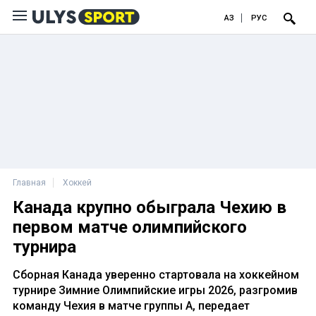
ҚАЗ
РУС
Главная
Хоккей
Канада крупно обыграла Чехию в
первом матче олимпийского
турнира
Сборная Канада уверенно стартовала на хоккейном
турнире Зимние Олимпийские игры 2026, разгромив
команду Чехия в матче группы А, передает