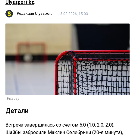
Ulyssport.kz
.
Редакция Ulyssport
13.02.2026, 15:03
Pixabay
Детали
Встреча завершилась со счётом 5:0 (1:0, 2:0, 2:0).
Шайбы забросили Маклин Селебрини (20-я минута),