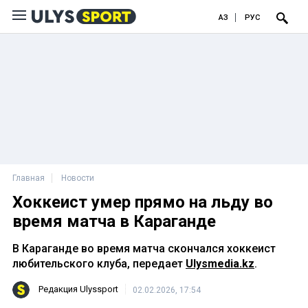
ҚАЗ
РУС
Главная
Новости
Хоккеист умер прямо на льду во
время матча в Караганде
В Караганде во время матча скончался хоккеист
любительского клуба, передает
Ulysmedia.kz
.
Редакция Ulyssport
02.02.2026, 17:54