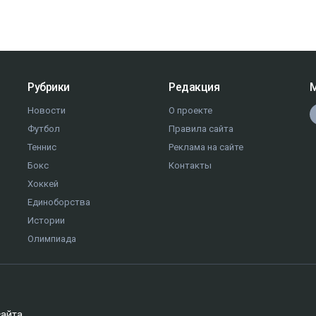
Рубрики
Редакция
М
Новости
О проекте
Футбол
Правила сайта
Теннис
Реклама на сайте
Бокс
Контакты
Хоккей
Единоборства
Истории
Олимпиада
сайта.