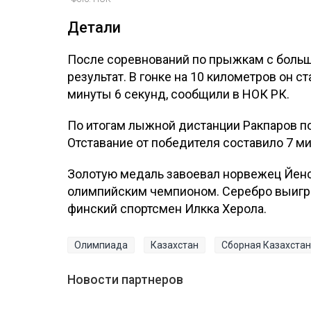
Детали
После соревнований по прыжкам с больш
результат. В гонке на 10 километров он ст
минуты 6 секунд, сообщили в НОК РК.
По итогам лыжной дистанции Ракпаров по
Отставание от победителя составило 7 ми
Золотую медаль завоевал норвежец Йенс
олимпийским чемпионом. Серебро выигра
финский спортсмен Илкка Херола.
Олимпиада
Казахстан
Сборная Казахста
Новости партнеров