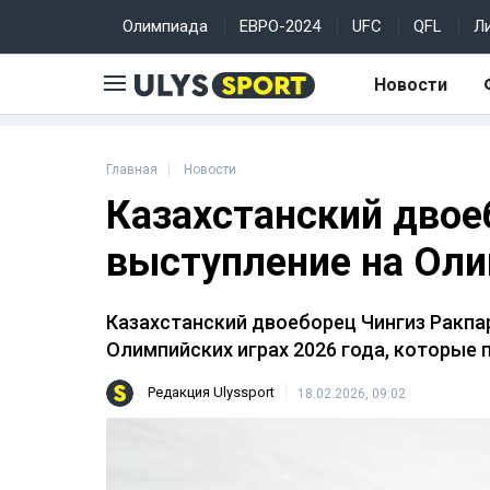
Олимпиада
ЕВРО-2024
UFC
QFL
Л
Новости
Главная
Новости
Казахстанский двое
выступление на Оли
Казахстанский двоеборец Чингиз Ракпа
Олимпийских играх 2026 года, которые 
Редакция Ulyssport
18.02.2026, 09:02