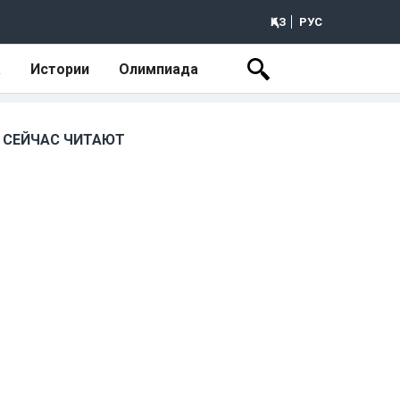
ҚАЗ
РУС
а
Истории
Олимпиада
СЕЙЧАС ЧИТАЮТ