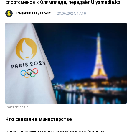
спортсменов к Олимпиаде, передаёт
Ulysmedia.kz
Редакция Ulyssport
28.06.2024, 17:10
metaratings.ru
Что сказали в министерстве