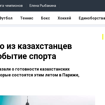
ига чемпионов
Елена Рыбакина
Футбол
Теннис
Бокс
Хоккей
Единоборств
о из казахстанцев
обытие спорта
азали о готовности казахстанских
орые состоятся этим летом в Париже,