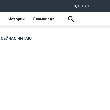
ҚАЗ
РУС
а
Истории
Олимпиада
СЕЙЧАС ЧИТАЮТ