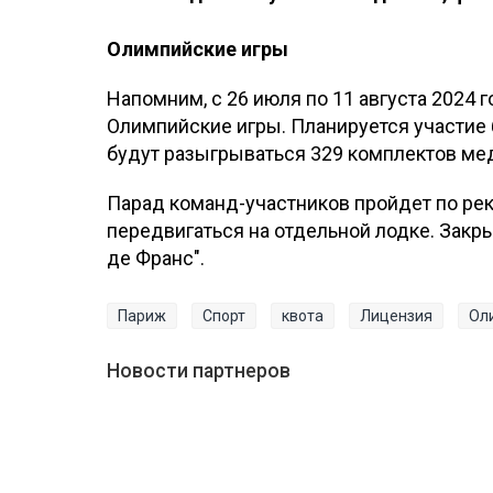
Олимпийские игры
Напомним, с 26 июля по 11 августа 2024 
Олимпийские игры. Планируется участие б
будут разыгрываться 329 комплектов мед
Парад команд-участников пройдет по рек
передвигаться на отдельной лодке. Закры
де Франс".
Париж
Спорт
квота
Лицензия
Ол
Новости партнеров