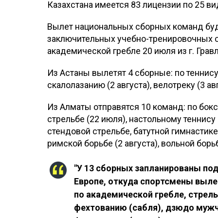
Казахстана имеется 83 лицензии по 25 ви
Вылет национальных сборных команд буд
заключительных учебно-тренировочных сб
академической гребле 20 июля из г. Грав
Из Астаны вылетят 4 сборные: по теннису 
скалолазанию (2 августа), велотреку (3 авг
Из Алматы отправятся 10 команд: по бок
стрельбе (22 июля), настольному теннису 
стендовой стрельбе, батутной гимнастике (
римской борьбе (2 августа), вольной борьб
"У 13 сборных запланированы по
Европе, откуда спортсмены вылет
по академической гребле, стрель
фехтованию (сабля), дзюдо мужч