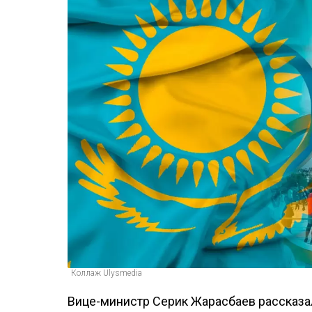
Коллаж Ulysmedia
Вице-министр Серик Жарасбаев рассказал 