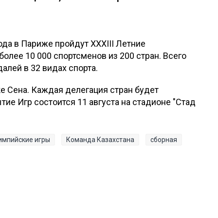
года в Париже пройдут XXXIII Летние
олее 10 000 спортсменов из 200 стран. Всего
алей в 32 видах спорта.
е Сена. Каждая делегация стран будет
тие Игр состоится 11 августа на стадионе "Стад
импийские игры
Команда Казахстана
сборная