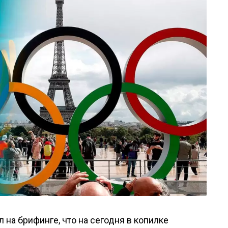
на брифинге, что на сегодня в копилке