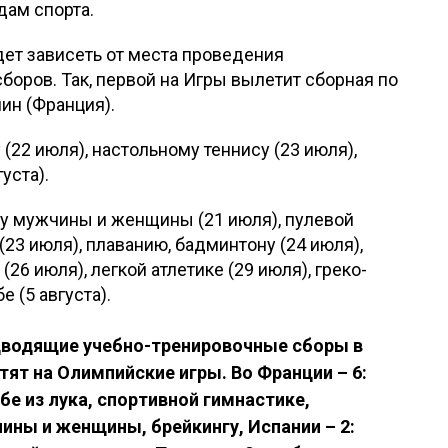
дам спорта.
ет зависеть от места проведения
оров. Так, первой на Игры вылетит сборная по
лин (Франция).
(22 июля), настольному теннису (23 июля),
уста).
су мужчины и женщины (21 июля), пулевой
(23 июля), плаванию, бадминтону (24 июля),
26 июля), легкой атлетике (29 июля), греко-
е (5 августа).
дводящие учебно-тренировочные сборы в
ят на Олимпийские игры. Во Франции – 6:
бе из лука, спортивной гимнастике,
ины и женщины, брейкингу, Испании – 2: