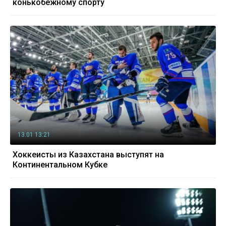
конькобежному спорту
13.01 13:21
Хоккеисты из Казахстана выступят на
Континентальном Кубке