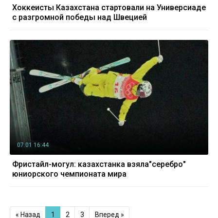
Хоккеисты Казахстана стартовали на Универсиаде
с разгромной победы над Швецией
07.01 16:44
Фристайл-могул: казахстанка взяла"серебро"
юниорского чемпионата мира
« Назад
1
2
3
Вперед »