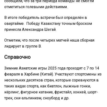
сообщили, что за три периода команды не смогли
отметиться голевыми действиями.
В итоге победитель встречи был определён в
овертайме. Победу Казахстану точным броском
принесла Александра Шегай.
Отметим, что после четырех матчей наша сборная
лидирует в группе B.
Справочно
Зимние Азиатские игры 2025 года проходят с 7 по 14
февраля в Харбине (Китай). Участвуют спортсмены из
нескольких десятков стран, которые соревнуются в
таких видах спорта, как биатлон, лыжные гонки,
кёрлинг, фигурное катание, фристайл, хоккей, шорт-
трек, ски-альпинизм, сноуборд и др.