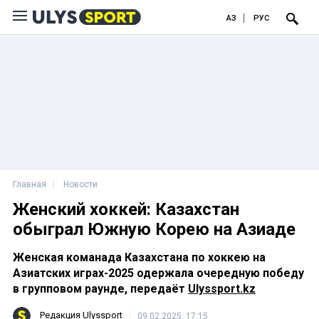
ҚАЗ
РУС
Главная
Новости
Женский хоккей: Казахстан
обыграл Южную Корею на Азиаде
Женская команада Казахстана по хоккею на
Азиатских играх-2025 одержала очередную победу
в групповом раунде, передаёт
Ulyssport.kz
Редакция Ulyssport
09.02.2025, 17:15