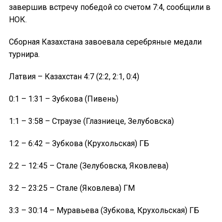
завершив встречу победой со счетом 7:4, сообщили в
НОК.
Сборная Казахстана завоевала серебряные медали
турнира.
Латвия – Казахстан 4:7 (2:2, 2:1, 0:4)
0:1 – 1:31 – Зубкова (Пивень)
1:1 – 3:58 – Страузе (Глазниеце, Зелубовска)
1:2 – 6:42 – Зубкова (Крухольская) ГБ
2:2 – 12:45 – Стале (Зелубовска, Яковлева)
3:2 – 23:25 – Стале (Яковлева) ГМ
3:3 – 30:14 – Муравьева (Зубкова, Крухольская) ГБ