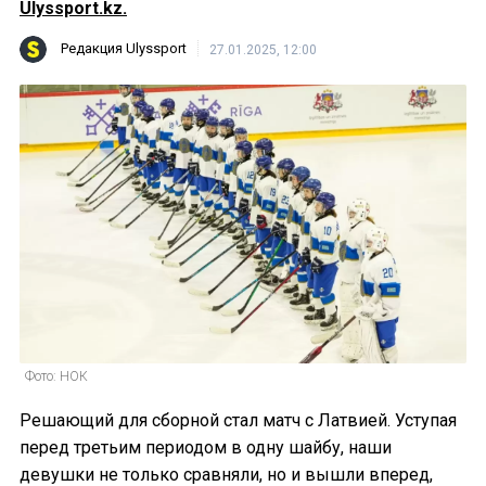
Ulyssport.kz.
Редакция Ulyssport
27.01.2025, 12:00
Фото: НОК
Решающий для сборной стал матч с Латвией. Уступая
перед третьим периодом в одну шайбу, наши
девушки не только сравняли, но и вышли вперед,