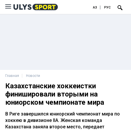
ҚАЗ
РУС
Главная
Новости
Казахстанские хоккеистки
финишировали вторыми на
юниорском чемпионате мира
В Риге завершился юниорский чемпионат мира по
хоккею в дивизионе IIA. Женская команда
Казахстана заняла второе место, передает