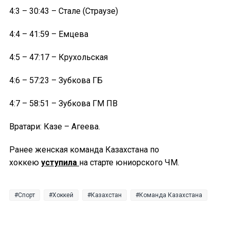
4:3 – 30:43 – Стале (Страузе)
4:4 – 41:59 – Емцева
4:5 – 47:17 – Крухольская
4:6 – 57:23 – Зубкова ГБ
4:7 – 58:51 – Зубкова ГМ ПВ
Вратари: Казе – Агеева.
Ранее женская команда Казахстана по
хоккею
уступила
на старте юниорского ЧМ.
Спорт
Хоккей
Казахстан
Команда Казахстана