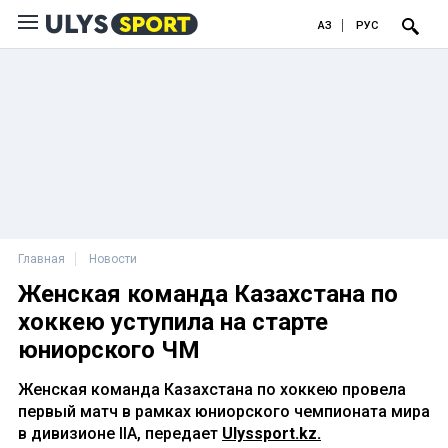
ҚАЗ
РУС
Главная
Новости
Женская команда Казахстана по
хоккею уступила на старте
юниорского ЧМ
Женская команда Казахстана по хоккею провела
первый матч в рамках юниорского чемпионата мира
в дивизионе IIA, передает
Ulyssport.kz.