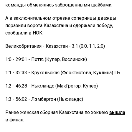
команды обменялись заброшенными шайбами.
А в заключительном отрезке соперницы дважды
поразили ворота Казахстана и одержали победу,
сообщили в НОК.
Великобритания - Казахстан - 3:1 (0:0, 1:1, 2:0)
1:0 - 29:01 - Поттс (Купер, Вослински)
1:1 - 32:33 - Крухольская (Феоктистова, Куклина) ГБ
1:2 - 46:28 - Ньюландс (МакГрегор, Купер)
1:3 - 56:02 - Лэмбертон (Ньюландс)
Ранее женская сборная Казахстана по хоккею
вышла
в финал.