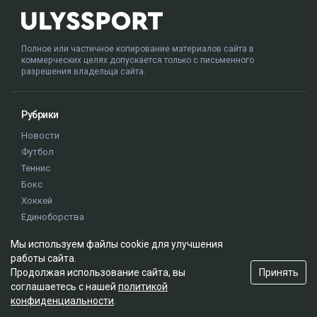
Полное или частичное копирование материалов сайта в
коммерческих целях допускается только с письменного
разрешения владельца сайта.
Рубрики
Новости
Футбол
Теннис
Бокс
Хоккей
Единоборства
Истории
Мы используем файлы cookie для улучшения
Олимпиада
работы сайта.
Принять
Продолжая использование сайта, вы
соглашаетесь с нашей
политикой
Редакция
конфиденциальности
.
О проекте