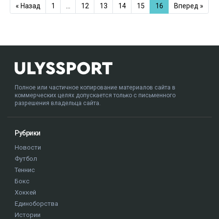
« Назад
1
…
12
13
14
15
16
Вперед »
Полное или частичное копирование материалов сайта в
коммерческих целях допускается только с письменного
разрешения владельца сайта.
Рубрики
Новости
Футбол
Теннис
Бокс
Хоккей
Единоборства
Истории