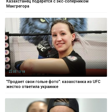
Казахстанец подерется с экс-соперником
Макгрегора
22.05 13:18
"Продает свои голые фото": казахстанка из UFC
жестко ответила украинке