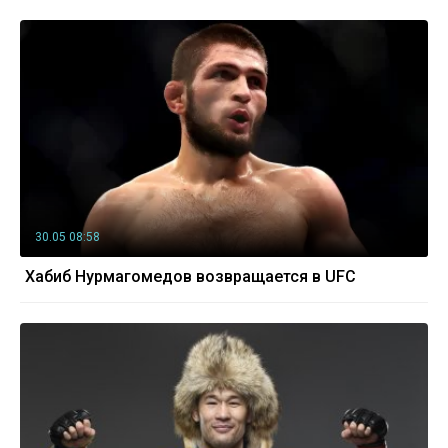
30.05 08:58
Хабиб Нурмагомедов возвращается в UFC