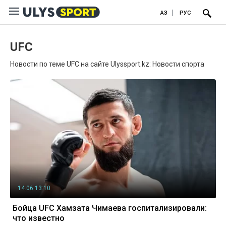
ҚАЗ
РУС
UFC
Новости по теме UFC на сайте Ulyssport.kz: Новости спорта
14.06 13:10
Бойца UFC Хамзата Чимаева госпитализировали:
что известно