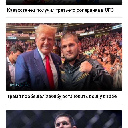
Казахстанец получил третьего соперника в UFC
02.06 18:56
Трамп пообещал Хабибу остановить войну в Газе