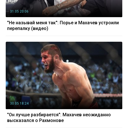
31.05 20:06
"Не называй меня так": Порье и Махачев устроили
перепалку (видео)
30.05 18:24
"Он лучше разбирается": Махачев неожиданно
высказался о Рахмонове