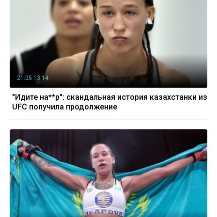
21.05 13:14
"Идите на**р": скандальная история казахстанки из
UFC получила продолжение