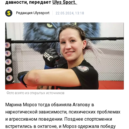
давности, передает
Ulys Sport.
Редакция Ulyssport
22.05.2024, 13:18
Фото взято из открытых источников
Марина Мороз тогда обвиняла Агапову в
наркотической зависимости, психических проблемах
и агрессивном поведении. Позднее спортсменки
встретились в октагоне, и Мороз одержала победу