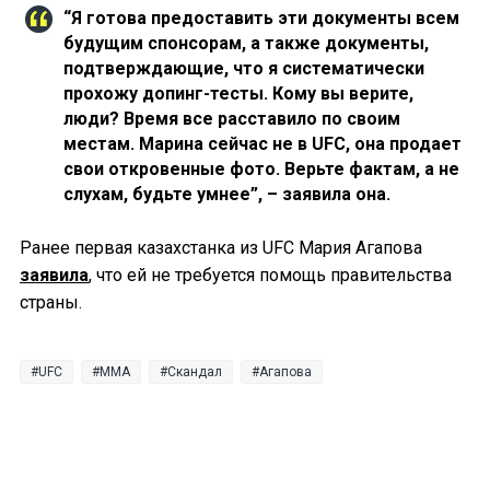
“Я готова предоставить эти документы всем
будущим спонсорам, а также документы,
подтверждающие, что я систематически
прохожу допинг-тесты. Кому вы верите,
люди? Время все расставило по своим
местам. Марина сейчас не в UFC, она продает
свои откровенные фото. Верьте фактам, а не
слухам, будьте умнее”, – заявила она.
Ранее первая казахстанка из UFC Мария Агапова
заявила
, что ей не требуется помощь правительства
страны.
UFC
MMA
Скандал
Агапова