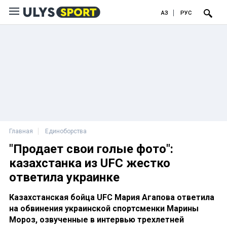
ҚАЗ
РУС
Главная
Единоборства
"Продает свои голые фото":
казахстанка из UFC жестко
ответила украинке
Казахстанская бойца UFC Мария Агапова ответила
на обвинения украинской спортсменки Марины
Мороз, озвученные в интервью трехлетней