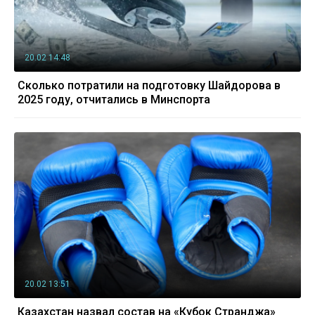
20.02 14:48
Сколько потратили на подготовку Шайдорова в
2025 году, отчитались в Минспорта
20.02 13:51
Казахстан назвал состав на «Кубок Странджа»