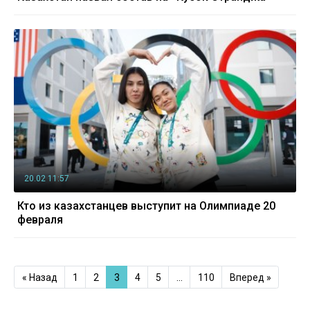
20.02 11:57
Кто из казахстанцев выступит на Олимпиаде 20
февраля
« Назад
1
2
3
4
5
…
110
Вперед »