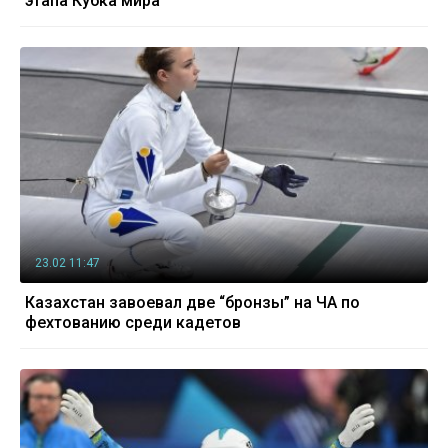
этапа Кубка мира
23.02 11:47
Казахстан завоевал две “бронзы” на ЧА по
фехтованию среди кадетов