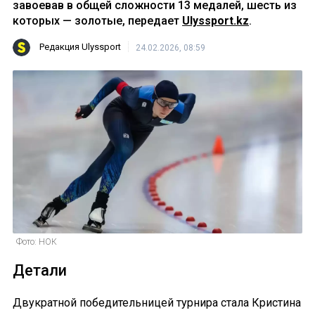
завоевав в общей сложности 13 медалей, шесть из
которых — золотые, передает
Ulyssport.kz
.
Редакция Ulyssport
24.02.2026, 08:59
Фото: НОК
Детали
Двукратной победительницей турнира стала Кристина