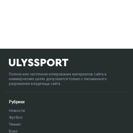
Полное или частичное копирование материалов сайта в
коммерческих целях допускается только с письменного
разрешения владельца сайта.
Рубрики
Новости
Футбол
Теннис
Бокс