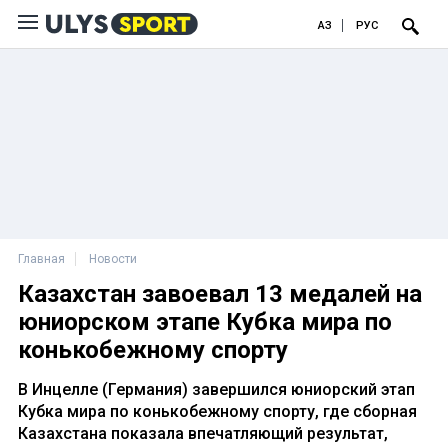
ҚАЗ
РУС
Главная
Новости
Казахстан завоевал 13 медалей на
юниорском этапе Кубка мира по
конькобежному спорту
В Инцелле (Германия) завершился юниорский этап
Кубка мира по конькобежному спорту, где сборная
Казахстана показала впечатляющий результат,