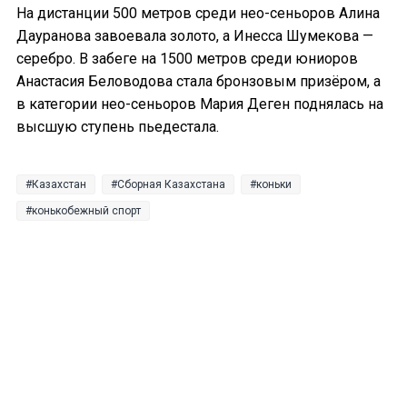
На дистанции 500 метров среди нео-сеньоров Алина
Дауранова завоевала золото, а Инесса Шумекова —
серебро. В забеге на 1500 метров среди юниоров
Анастасия Беловодова стала бронзовым призёром, а
в категории нео-сеньоров Мария Деген поднялась на
высшую ступень пьедестала.
Казахстан
Сборная Казахстана
коньки
конькобежный спорт