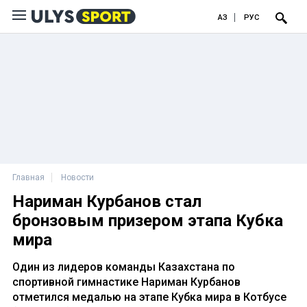
ҚАЗ
РУС
Главная
Новости
Нариман Курбанов стал
бронзовым призером этапа Кубка
мира
Один из лидеров команды Казахстана по
спортивной гимнастике Нариман Курбанов
отметился медалью на этапе Кубка мира в Котбусе