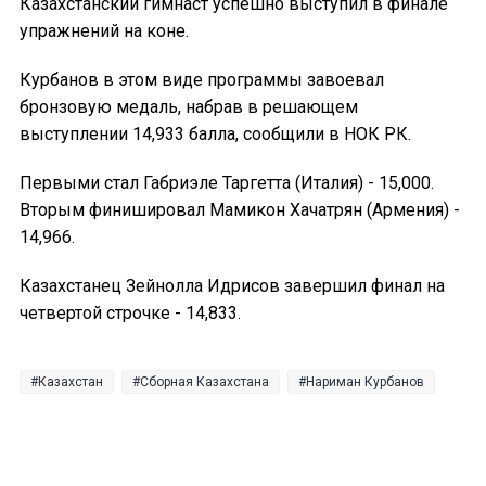
Казахстанский гимнаст успешно выступил в финале
упражнений на коне.
Курбанов в этом виде программы завоевал
бронзовую медаль, набрав в решающем
выступлении 14,933 балла, сообщили в НОК РК.
Первыми стал Габриэле Таргетта (Италия) - 15,000.
Вторым финишировал Мамикон Хачатрян (Армения) -
14,966.
Казахстанец Зейнолла Идрисов завершил финал на
четвертой строчке - 14,833.
Казахстан
Сборная Казахстана
Нариман Курбанов