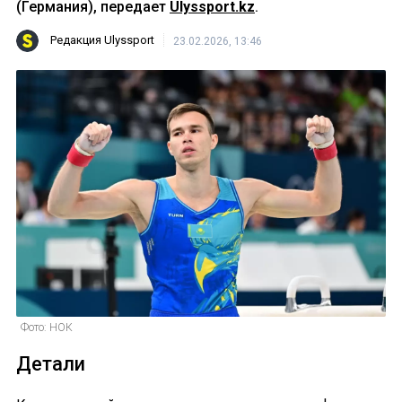
(Германия), передает
Ulyssport.kz
.
Редакция Ulyssport
23.02.2026, 13:46
Фото: НОК
Детали