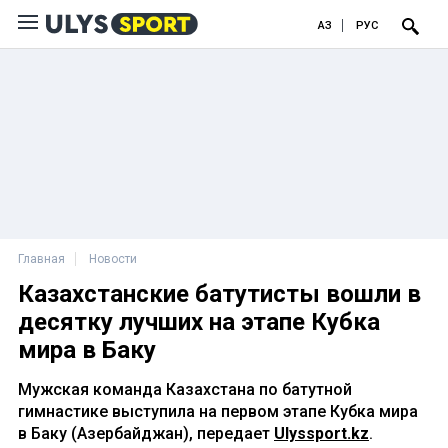
ҚАЗ
РУС
Главная
Новости
Казахстанские батутисты вошли в
десятку лучших на этапе Кубка
мира в Баку
Мужская команда Казахстана по батутной
гимнастике выступила на первом этапе Кубка мира
в Баку (Азербайджан), передает
Ulyssport.kz
.