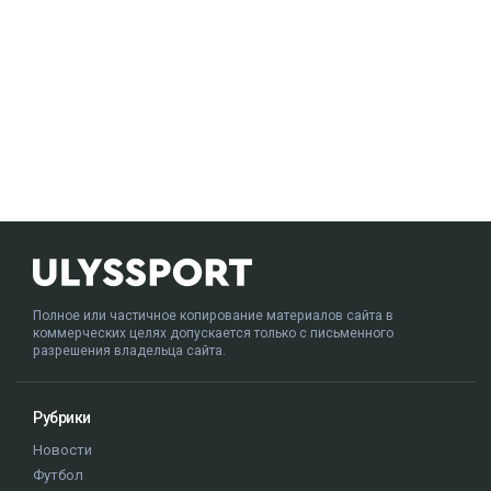
Полное или частичное копирование материалов сайта в
коммерческих целях допускается только с письменного
разрешения владельца сайта.
Рубрики
Новости
Футбол