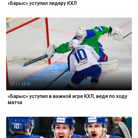
«Барыс» уступил лидеру КХЛ
27.11 23:27
«Барыс» уступил в важной игре КХЛ, ведя по ходу
матча