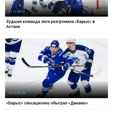
21.12 20:31
Худшая команда лиги разгромила «Барыс» в
Астане
19.12 01:30
«Барыс» сенсационно обыграл «Динамо»