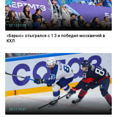
05.12 22:03
«Барыс» отыгрался с 1:3 и победил москвичей в
КХЛ
29.11 19:51