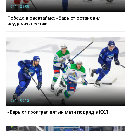
07.11 23:08
Победа в овертайме: «Барыс» остановил
неудачную серию
06.11 00:12
«Барыс» проиграл пятый матч подряд в КХЛ