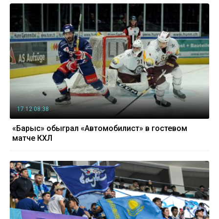
17.12 08:38
«Барыс» обыграл «Автомобилист» в гостевом
матче КХЛ