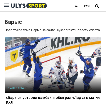
ҚАЗ
РУС
Барыс
Новости по теме Барыс на сайте Ulyssport.kz: Новости спорта
14.02 19:34
«Барыс» устроил камбэк и обыграл «Ладу» в матче
КХЛ