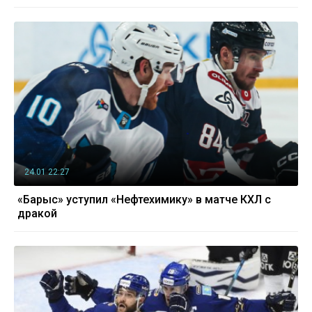
24.01 22:27
«Барыс» уступил «Нефтехимику» в матче КХЛ с
дракой