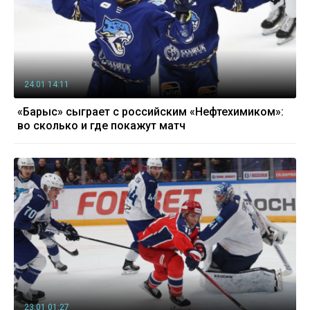
24.01 14:11
«Барыс» сыграет с российским «Нефтехимиком»:
во сколько и где покажут матч
23.01 01:27