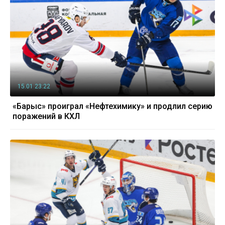
15.01 23:22
«Барыс» проиграл «Нефтехимику» и продлил серию
поражений в КХЛ