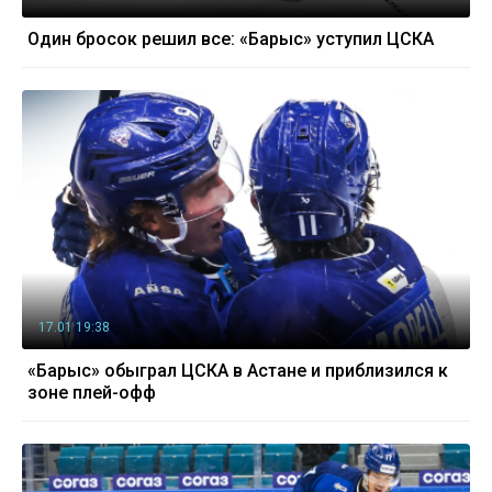
Один бросок решил все: «Барыс» уступил ЦСКА
17.01 19:38
«Барыс» обыграл ЦСКА в Астане и приблизился к
зоне плей-офф