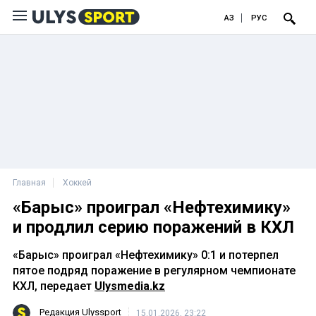
ҚАЗ
РУС
Главная
Хоккей
«Барыс» проиграл «Нефтехимику»
и продлил серию поражений в КХЛ
«Барыс» проиграл «Нефтехимику» 0:1 и потерпел
пятое подряд поражение в регулярном чемпионате
КХЛ, передает
Ulysmedia.kz
Редакция Ulyssport
15.01.2026, 23:22