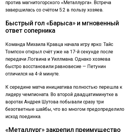
против магнитогорского «Металлурга». Встреча
завершилась со счётом 5:2 в пользу хозяев.
Быстрый гол «Барыса» и мгновенный
ответ соперника
Команда Михаила Кравца начала игру ярко: Тайс
Томпсон открыл счёт уже на 17-й секунде после
передачи Логвина и Уиллмана. Однако хозяева
быстро восстановили равновесие — Петунин
отличился на 4-й минуте.
К середине матча инициатива полностью перешла к
лидеру чемпионата. Во второй двадцатиминутке в
воротах Андрея Шутова побывали сразу три
безответные шайбы, что во многом предопределило
исход поединка.
«Металлург» закрепил преимущество