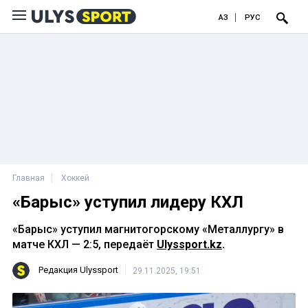
ҚАЗ
РУС
Главная
Хоккей
«Барыс» уступил лидеру КХЛ
«Барыс» уступил магнитогорскому «Металлургу» в
матче КХЛ — 2:5, передаёт
Ulyssport.kz
.
Редакция Ulyssport
29.11.2025, 19:51