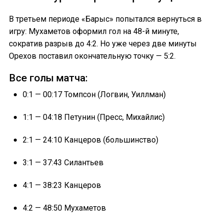
В третьем периоде «Барыс» попытался вернуться в
игру: Мухаметов оформил гол на 48-й минуте,
сократив разрыв до 4:2. Но уже через две минуты
Орехов поставил окончательную точку — 5:2.
Все голы матча:
0:1 — 00:17 Томпсон (Логвин, Уиллман)
1:1 — 04:18 Петунин (Пресс, Михайлис)
2:1 — 24:10 Канцеров (большинство)
3:1 — 37:43 Силантьев
4:1 — 38:23 Канцеров
4:2 — 48:50 Мухаметов