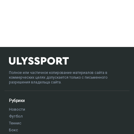
Полное или частичное копирование материалов сайта в
коммерческих целях допускается только с письменного
разрешения владельца сайта.
Рубрики
Новости
Футбол
Теннис
Бокс