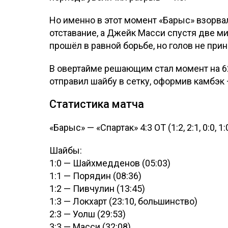
Но именно в этот момент «Барыс» взорв
отставание, а Джейк Масси спустя две м
прошёл в равной борьбе, но голов не прин
В овертайме решающим стал момент на 6
отправил шайбу в сетку, оформив камбэк —
Статистика матча
«Барыс» — «Спартак» 4:3 ОТ (1:2, 2:1, 0:0, 1:
Шайбы:
1:0 — Шайхмедденов (05:03)
1:1 — Порядин (08:36)
1:2 — Пивчулин (13:45)
1:3 — Локхарт (23:10, большинство)
2:3 — Уолш (29:53)
3:3 — Масси (32:08)