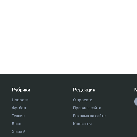
Рубрики
Редакция
М
Новости
О проекте
Футбол
Правила сайта
Теннис
Реклама на сайте
Бокс
Контакты
Хоккей