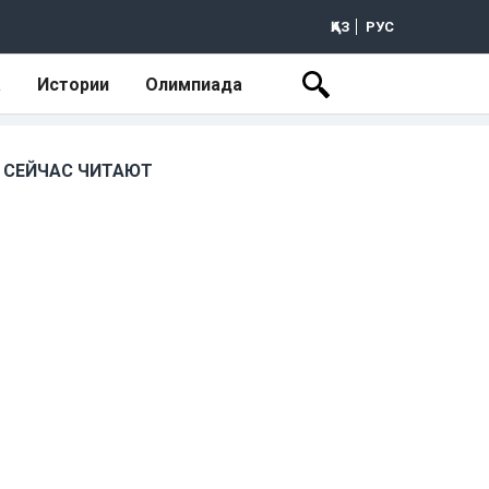
ҚАЗ
РУС
а
Истории
Олимпиада
СЕЙЧАС ЧИТАЮТ