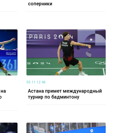
соперники
05.11 12:46
 на
Астана примет международный
о
турнир по бадминтону