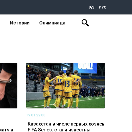
ҚАЗ
РУС
а
Истории
Олимпиада
19.01 22:00
Казахстан в числе первых хозяев
матч в
FIFA Series: стали известны