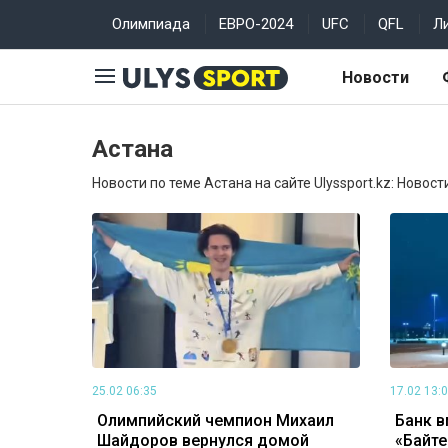
Олимпиада
ЕВРО-2024
UFC
QFL
Л
Новости
Астана
Новости по теме Астана на сайте Ulyssport.kz: Новост
25.02 06:35
17.02 13:
Олимпийский чемпион Михаил
Банк в
Шайдоров вернулся домой
«Байте