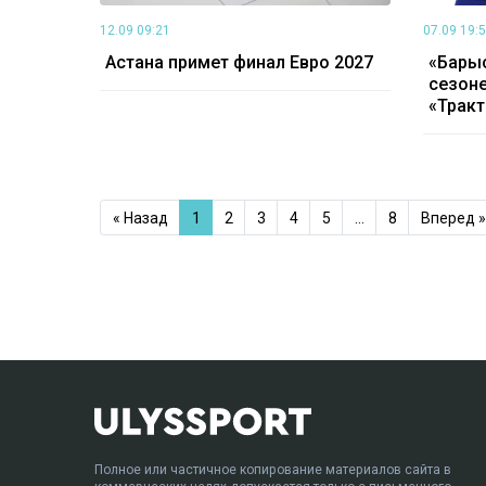
12.09 09:21
07.09 19:
Астана примет финал Евро 2027
«Барыс
сезоне
«Трак
« Назад
1
2
3
4
5
…
8
Вперед »
Полное или частичное копирование материалов сайта в