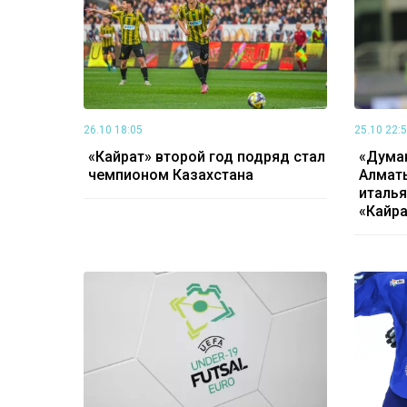
26.10 18:05
25.10 22:
«Кайрат» второй год подряд стал
«Думаю
чемпионом Казахстана
Алматы
италья
«Кайра