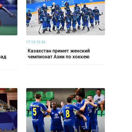
17.10 16:36
Казахстан примет женский
над
чемпионат Азии по хоккею