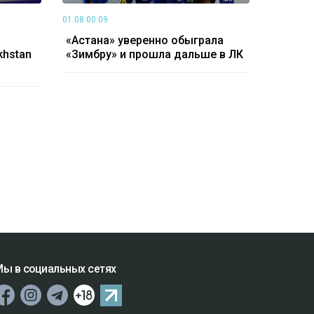
01.08 00:09
«Астана» уверенно обыграла
khstan
«Зимбру» и прошла дальше в ЛК
ы в социальных сетях