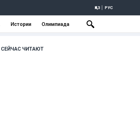
ҚАЗ
РУС
а
Истории
Олимпиада
СЕЙЧАС ЧИТАЮТ