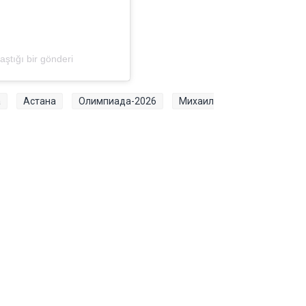
ştığı bir gönderi
а
Астана
Олимпиада-2026
Михаил