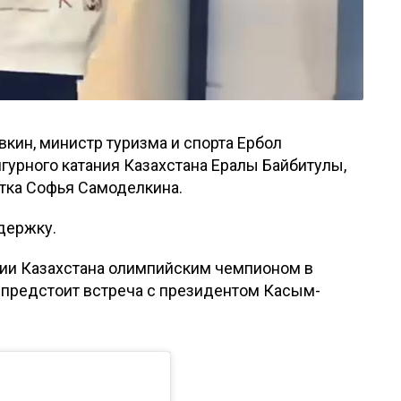
вкин, министр туризма и спорта Ербол
урного катания Казахстана Ералы Байбитулы,
стка Софья Самоделкина.
ддержку.
рии Казахстана олимпийским чемпионом в
 предстоит встреча с президентом Касым-