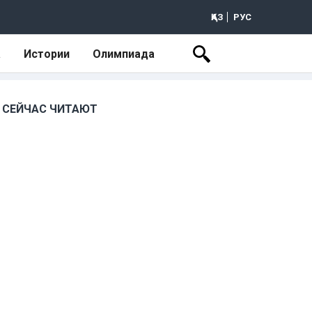
ҚАЗ
РУС
а
Истории
Олимпиада
СЕЙЧАС ЧИТАЮТ