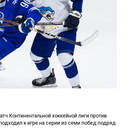
атч Континентальной хоккейной лиги против
подходил к игре на серии из семи побед подряд