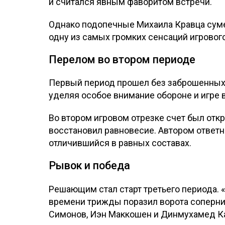
и считался явным фаворитом встречи.
Однако подопечные Михаила Кравца суме
одну из самых громких сенсаций игрового
Перелом во втором периоде
Первый период прошел без заброшенных
уделяя особое внимание обороне и игре в
Во втором игровом отрезке счет был отк
восстановил равновесие. Автором ответ
отличившийся в равных составах.
Рывок и победа
Решающим стал старт третьего периода. «
времени трижды поразил ворота соперни
Симонов, Иэн Маккошен и Динмухамед К