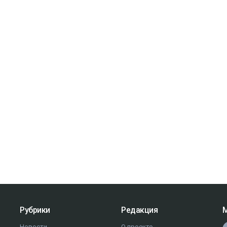
Рубрики
Редакция
М
Новости
О проекте