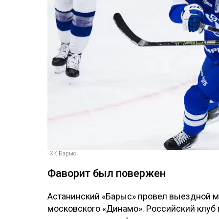
ХК Барыс
Фаворит был повержен
Астанинский «Барыс» провел выездной м
московского «Динамо». Российский клуб 