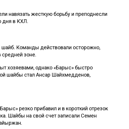
ли навязать жесткую борьбу и преподнесли
 дня в КХЛ.
 шайб. Команды действовали осторожно,
 средней зоне.
рыт хозяевами, однако «Барыс» быстро
ной шайбы стал Ансар Шайхмедденов,
Барыс» резко прибавил и в короткий отрезок
ка. Шайбы на свой счет записали Семен
айыржан.