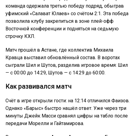
команда одержала третью победу подряд, обыграв
уфимский «Салават Юлаев» со счётом 2:1. Эта победа
позволила клубу закрепиться в зоне плей-офф
Восточной конференции и подняться на седьмую
строчку КХЛ.
Матч прошёл в Астане, где коллектив Михаила
Кравца выставил обновлённый состав. В воротах
сыграли Шил и Шутов, разделив игровое время: Шил
— с 00:00 до 14:29, Шутов — с 14:29 до 60:00.
Как развивался матч
Счёт в игре открыли гости: на 12:14 отличился Фаизов.
Однако «Барыс» быстро нашёл ответ. Уже через три
минуты Джейк Масси сравнял цифры на табло после
передачи Морелли и Гайтамирова.