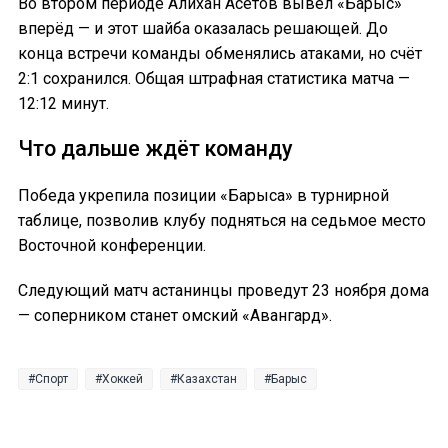
Во втором периоде Алихан Асетов вывел «Барыс»
вперёд — и этот шайба оказалась решающей. До
конца встречи команды обменялись атаками, но счёт
2:1 сохранился. Общая штрафная статистика матча —
12:12 минут.
Что дальше ждёт команду
Победа укрепила позиции «Барыса» в турнирной
таблице, позволив клубу подняться на седьмое место
Восточной конференции.
Следующий матч астанинцы проведут 23 ноября дома
— соперником станет омский «Авангард».
Спорт
Хоккей
Казахстан
Барыс