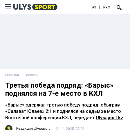
ҚАЗ
РУС
Главная
Хоккей
Третья победа подряд: «Барыс»
поднялся на 7-е место в КХЛ
«Барыс» одержал третью победу подряд, обыграв
«Салават Юлаев» 2:1 и поднялся на седьмое место
Восточной конференции КХЛ, передает
Ulyssport.kz
.
Редакция Ulyssport
21.11.2025, 22:31