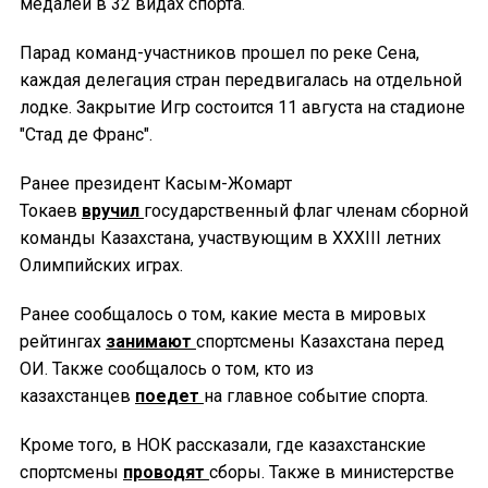
медалей в 32 видах спорта.
Парад команд-участников прошел по реке Сена,
каждая делегация стран передвигалась на отдельной
лодке. Закрытие Игр состоится 11 августа на стадионе
"Стад де Франс".
Ранее президент Касым-Жомарт
Токаев
вручил
государственный флаг членам сборной
команды Казахстана, участвующим в ХХХІІІ летних
Олимпийских играх.
Ранее сообщалось о том, какие места в мировых
рейтингах
занимают
спортсмены Казахстана перед
ОИ. Также сообщалось о том, кто из
казахстанцев
поедет
на главное событие спорта.
Кроме того, в НОК рассказали, где казахстанские
спортсмены
проводят
сборы. Также в министерстве