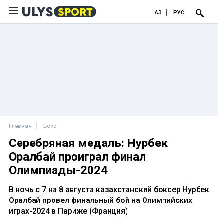
ҚАЗ
РУС
Главная
Бокс
Серебряная медаль: Нурбек
Оралбай проиграл финал
Олимпиады-2024
В ночь с 7 на 8 августа казахстанский боксер Нурбек
Оралбай провел финальный бой на Олимпийских
играх-2024 в Париже (Франция)