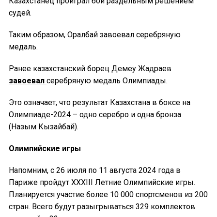
Казахстанец проиграл бой раздельным решением
судей.
Таким образом, Оралбай завоевал серебряную
медаль.
Ранее казахстанский борец Демеу Жадраев
завоевал
серебряную медаль Олимпиады.
Это означает, что результат Казахстана в боксе на
Олимпиаде-2024 – одно серебро и одна бронза
(Назым Кызайбай).
Олимпийские игры
Напомним, с 26 июля по 11 августа 2024 года в
Париже пройдут XXXIII Летние Олимпийские игры.
Планируется участие более 10 000 спортсменов из 200
стран. Всего будут разыгрываться 329 комплектов