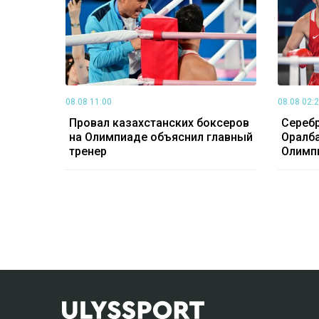
08.08 11:00
08.08 02:
Провал казахстанских боксеров
Серебр
на Олимпиаде объяснил главный
Оралба
тренер
Олимп