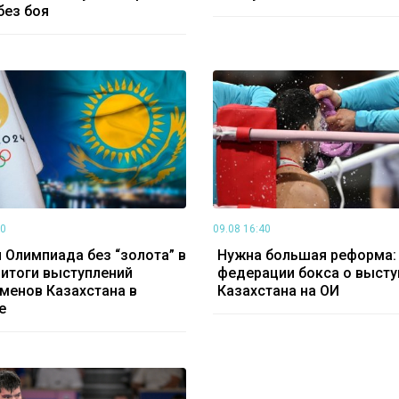
без боя
30
09.08 16:40
 Олимпиада без “золота” в
Нужна большая реформа: 
 итоги выступлений
федерации бокса о высту
менов Казахстана в
Казахстана на ОИ
е