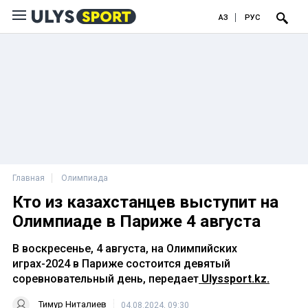
ҚАЗ
РУС
Главная
Олимпиада
Кто из казахстанцев выступит на
Олимпиаде в Париже 4 августа
В воскресенье, 4 августа, на Олимпийских
играх-2024 в Париже состоится девятый
соревновательный день, передает
Ulyssport.kz.
Тимур Ниталиев
04.08.2024, 09:30