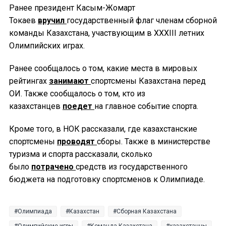
Ранее президент Касым-Жомарт
Токаев
вручил
государственный флаг членам сборной
команды Казахстана, участвующим в ХХХІІІ летних
Олимпийских играх.
Ранее сообщалось о том, какие места в мировых
рейтингах
занимают
спортсмены Казахстана перед
ОИ. Также сообщалось о том, кто из
казахстанцев
поедет
на главное событие спорта.
Кроме того, в НОК рассказали, где казахстанские
спортсмены
проводят
сборы. Также в министерстве
туризма и спорта рассказали, сколько
было
потрачено
средств из государственного
бюджета на подготовку спортсменов к Олимпиаде.
Олимпиада
Казахстан
Сборная Казахстана
Олимпийские игры
Команда Казахстана
казахстанцы