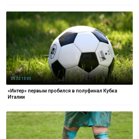
05.02 13:03
«Интер» первым пробился в полуфинал Кубка
Италии