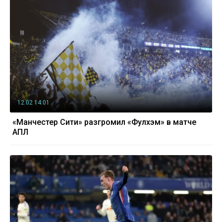
12.02 14:01
«Манчестер Сити» разгромил «Фулхэм» в матче
АПЛ