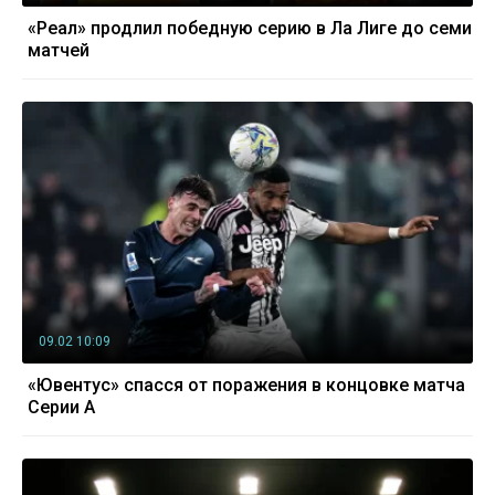
«Реал» продлил победную серию в Ла Лиге до семи
матчей
09.02 10:09
«Ювентус» спасся от поражения в концовке матча
Серии А