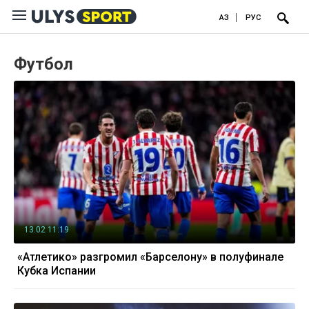
ҚАЗ
РУС
Футбол
13.02 11:19
«Атлетико» разгромил «Барселону» в полуфинале
Кубка Испании