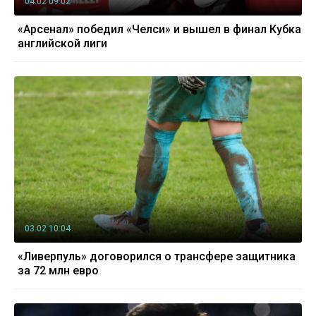
04.02 09:02
«Арсенал» победил «Челси» и вышел в финал Кубка
английской лиги
03.02 10:04
«Ливерпуль» договорился о трансфере защитника
за 72 млн евро