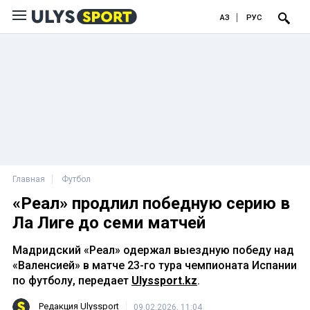
ҚАЗ
РУС
Главная
Футбол
«Реал» продлил победную серию в
Ла Лиге до семи матчей
Мадридский «Реал» одержал выездную победу над
«Валенсией» в матче 23-го тура чемпионата Испании
по футболу, передает
Ulyssport.kz
.
Редакция Ulyssport
09.02.2026, 11:04