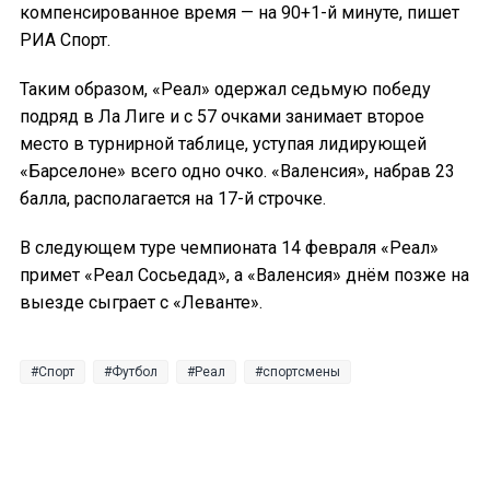
компенсированное время — на 90+1-й минуте, пишет
РИА Спорт.
Таким образом, «Реал» одержал седьмую победу
подряд в Ла Лиге и с 57 очками занимает второе
место в турнирной таблице, уступая лидирующей
«Барселоне» всего одно очко. «Валенсия», набрав 23
балла, располагается на 17-й строчке.
В следующем туре чемпионата 14 февраля «Реал»
примет «Реал Сосьедад», а «Валенсия» днём позже на
выезде сыграет с «Леванте».
Спорт
Футбол
Реал
спортсмены