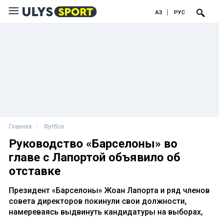
ҚАЗ
РУС
Главная
Футбол
Руководство «Барселоны» во
главе с Лапортой объявило об
отставке
Президент «Барселоны» Жоан Лапорта и ряд членов
совета директоров покинули свои должности,
намереваясь выдвинуть кандидатуры на выборах,