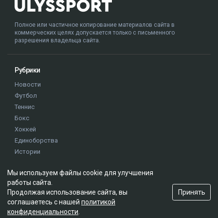
Полное или частичное копирование материалов сайта в
коммерческих целях допускается только с письменного
разрешения владельца сайта.
Рубрики
Новости
Футбол
Теннис
Бокс
Хоккей
Единоборства
Истории
Олимпиада
Мы используем файлы cookie для улучшения
работы сайта.
Редакция
Принять
Продолжая использование сайта, вы
соглашаетесь с нашей
политикой
О проекте
конфиденциальности
.
Правила сайта