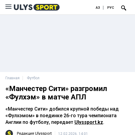
ҚАЗ
РУС
Главная
Футбол
«Манчестер Сити» разгромил
«Фулхэм» в матче АПЛ
«Манчестер Сити» добился крупной победы над
«Фулхэмом» в поединке 26-го тура чемпионата
Англии по футболу, передает
Ulyssport.kz
.
Редакция Ulyssport
12.02.2026, 14:01