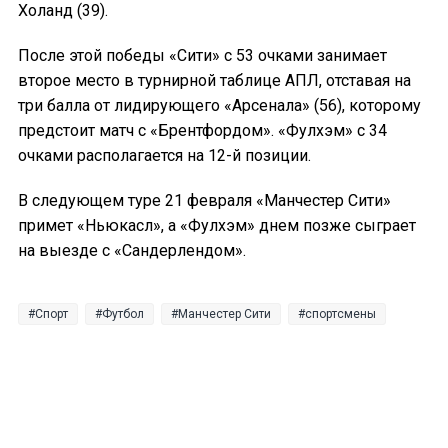
Холанд (39).
После этой победы «Сити» с 53 очками занимает
второе место в турнирной таблице АПЛ, отставая на
три балла от лидирующего «Арсенала» (56), которому
предстоит матч с «Брентфордом». «Фулхэм» с 34
очками располагается на 12-й позиции.
В следующем туре 21 февраля «Манчестер Сити»
примет «Ньюкасл», а «Фулхэм» днем позже сыграет
на выезде с «Сандерлендом».
Спорт
Футбол
Манчестер Сити
спортсмены