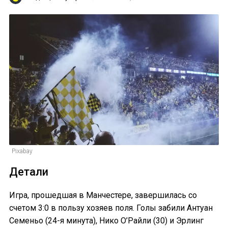
Pixabay
Детали
Игра, прошедшая в Манчестере, завершилась со
счетом 3:0 в пользу хозяев поля. Голы забили Антуан
Семеньо (24-я минута), Нико О’Райли (30) и Эрлинг