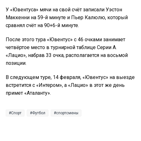
У «Ювентуса» мячи на свой счёт записали Уэстон
Маккенни на 59-й минуте и Пьер Калюлю, который
сравнял счёт на 90+6-й минуте.
После этого тура «Ювентус» с 46 очками занимает
четвёртое место в турнирной таблице Серии А.
«Лацио», набрав 33 очка, располагается на восьмой
позиции.
В следующем туре, 14 февраля, «Ювентус» на выезде
встретится с «Интером», а «Лацио» в этот же день
примет «Аталанту».
Спорт
Футбол
спортсмены