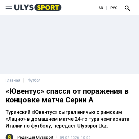
ҚАЗ
РУС
Главная
Футбол
«Ювентус» спасся от поражения в
концовке матча Серии А
Туринский «Ювентус» сыграл вничью с римским
«Лацио» в домашнем матче 24-го тура чемпионата
Италии по футболу, передает
Ulyssport.kz
.
Редакция Ulyssport
09.02.2026, 10:09