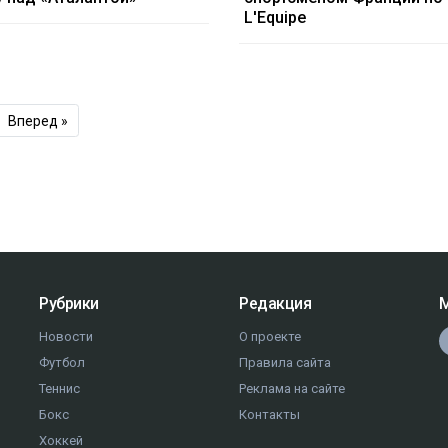
L'Equipe
Вперед »
Рубрики
Редакция
М
Новости
О проекте
Футбол
Правила сайта
Теннис
Реклама на сайте
Бокс
Контакты
Хоккей