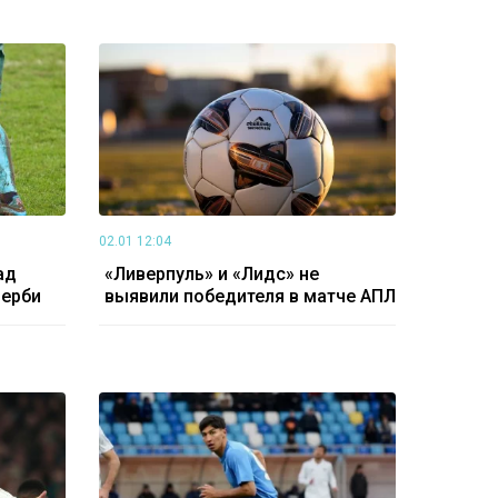
02.01 12:04
ад
«Ливерпуль» и «Лидс» не
дерби
выявили победителя в матче АПЛ