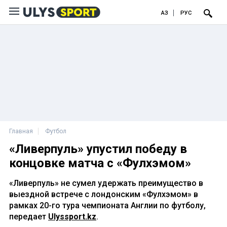
ҚАЗ
РУС
Главная
Футбол
«Ливерпуль» упустил победу в
концовке матча с «Фулхэмом»
«Ливерпуль» не сумел удержать преимущество в
выездной встрече с лондонским «Фулхэмом» в
рамках 20-го тура чемпионата Англии по футболу,
передает
Ulyssport.kz
.