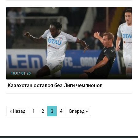
18.07 01:26
Казахстан остался без Лиги чемпионов
« Назад
1
2
3
4
Вперед »