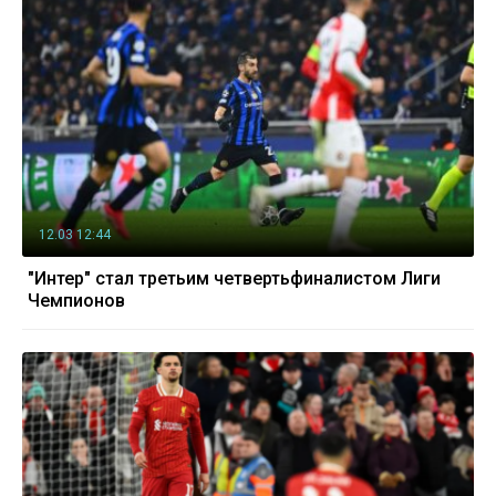
12.03 12:44
"Интер" стал третьим четвертьфиналистом Лиги
Чемпионов