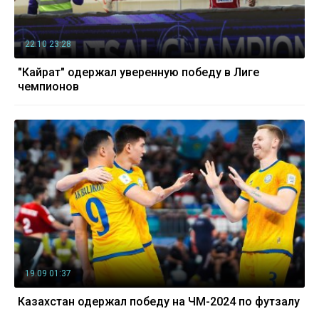
22.10 23:28
"Кайрат" одержал уверенную победу в Лиге
чемпионов
19.09 01:37
Казахстан одержал победу на ЧМ-2024 по футзалу