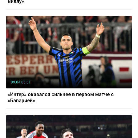
Виллу»
09.04 05:51
«Интер» оказался сильнее в первом матче с
«Баварией»