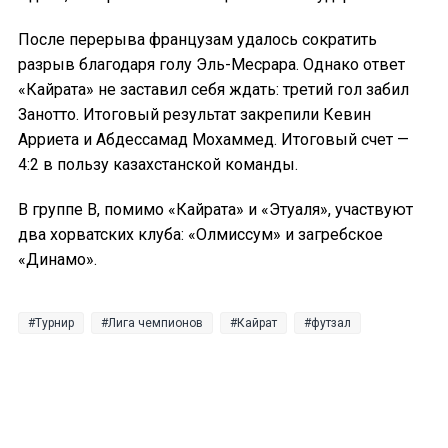
После перерыва французам удалось сократить
разрыв благодаря голу Эль-Месрара. Однако ответ
«Кайрата» не заставил себя ждать: третий гол забил
Занотто. Итоговый результат закрепили Кевин
Арриета и Абдессамад Мохаммед. Итоговый счет —
4:2 в пользу казахстанской команды.
В группе B, помимо «Кайрата» и «Этуаля», участвуют
два хорватских клуба: «Олмиссум» и загребское
«Динамо».
Турнир
Лига чемпионов
Кайрат
футзал