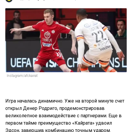
Instagram/afckairat
Игра началась динамично. Уже на второй минуте счет
открыл Денер Родриго, продемонстрировав
великолепное взаимодействие с партнерами. Еще в
первом тайме преимущество «Кайрата» удвоил
Эдсон, завершив комбинацию точным ударом.