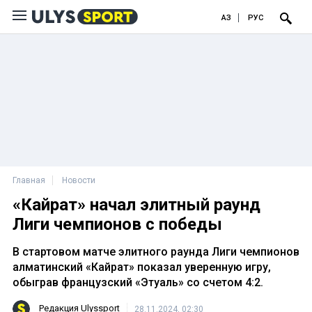
ҚАЗ
РУС
Главная
Новости
«Кайрат» начал элитный раунд
Лиги чемпионов с победы
В стартовом матче элитного раунда Лиги чемпионов
алматинский «Кайрат» показал уверенную игру,
обыграв французский «Этуаль» со счетом 4:2.
Редакция Ulyssport
28.11.2024, 02:30