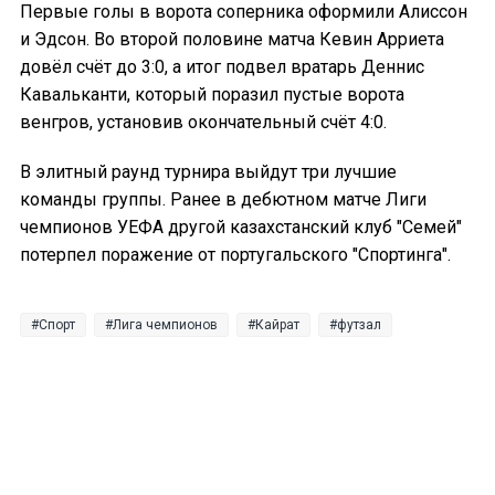
Первые голы в ворота соперника оформили Алиссон
и Эдсон. Во второй половине матча Кевин Арриета
довёл счёт до 3:0, а итог подвел вратарь Деннис
Кавальканти, который поразил пустые ворота
венгров, установив окончательный счёт 4:0.
В элитный раунд турнира выйдут три лучшие
команды группы. Ранее в дебютном матче Лиги
чемпионов УЕФА другой казахстанский клуб "Семей"
потерпел поражение от португальского "Спортинга".
Спорт
Лига чемпионов
Кайрат
футзал