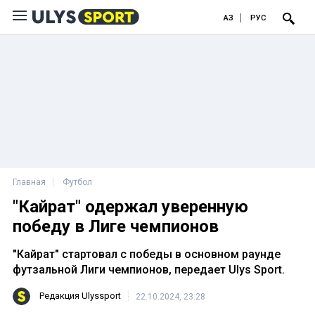
ҚАЗ
РУС
Главная
Футбол
"Кайрат" одержал уверенную
победу в Лиге чемпионов
"Кайрат" стартовал с победы в основном раунде
футзальной Лиги чемпионов, передает Ulys Sport.
Редакция Ulyssport
22.10.2024, 23:28