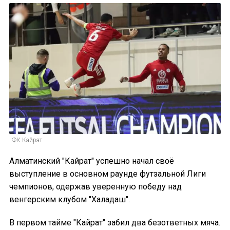
ФК Кайрат
Алматинский "Кайрат" успешно начал своё
выступление в основном раунде футзальной Лиги
чемпионов, одержав уверенную победу над
венгерским клубом "Халадаш".
В первом тайме "Кайрат" забил два безответных мяча.