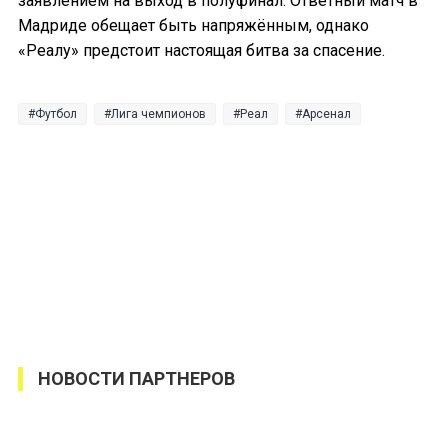
заявлением на выход в полуфинал. Ответный матч в
Мадриде обещает быть напряжённым, однако
«Реалу» предстоит настоящая битва за спасение.
Футбол
Лига чемпионов
Реал
Арсенал
НОВОСТИ ПАРТНЕРОВ