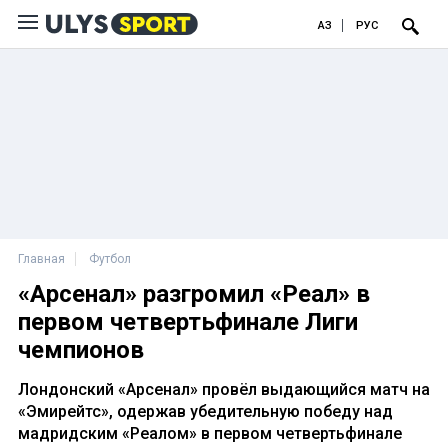
ҚАЗ
РУС
Главная
Футбол
«Арсенал» разгромил «Реал» в
первом четвертьфинале Лиги
чемпионов
Лондонский «Арсенал» провёл выдающийся матч на
«Эмирейтс», одержав убедительную победу над
мадридским «Реалом» в первом четвертьфинале