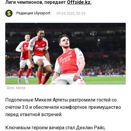
Лиги чемпионов, передает
Offside.kz.
Редакция Ulyssport
09.04.2025, 05:29
Фото: Mirror
Подопечные Микеля Артеты разгромили гостей со
счётом 3:0 и обеспечили комфортное преимущество
перед ответной встречей.
Ключевым героем вечера стал Деклан Райс,