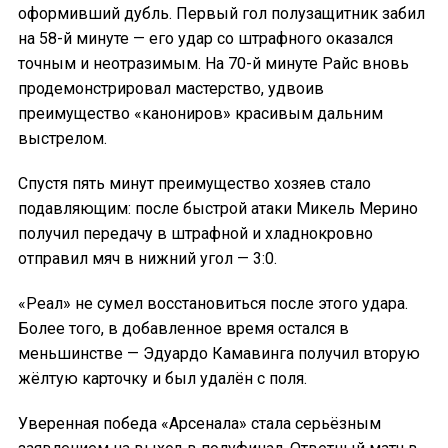
оформивший дубль. Первый гол полузащитник забил
на 58-й минуте — его удар со штрафного оказался
точным и неотразимым. На 70-й минуте Райс вновь
продемонстрировал мастерство, удвоив
преимущество «канониров» красивым дальним
выстрелом.
Спустя пять минут преимущество хозяев стало
подавляющим: после быстрой атаки Микель Мерино
получил передачу в штрафной и хладнокровно
отправил мяч в нижний угол — 3:0.
«Реал» не сумел восстановиться после этого удара.
Более того, в добавленное время остался в
меньшинстве — Эдуардо Камавинга получил вторую
жёлтую карточку и был удалён с поля.
Уверенная победа «Арсенала» стала серьёзным