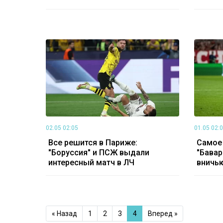
02.05 02:05
01.05 02:
Все решится в Париже:
Самое 
"Боруссия" и ПСЖ выдали
"Бавар
интересный матч в ЛЧ
вничь
« Назад
1
2
3
4
Вперед »