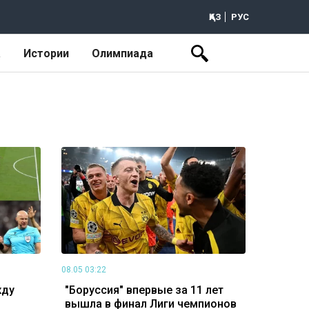
ҚАЗ
РУС
а
Истории
Олимпиада
08.05 03:22
жду
"Боруссия" впервые за 11 лет
вышла в финал Лиги чемпионов