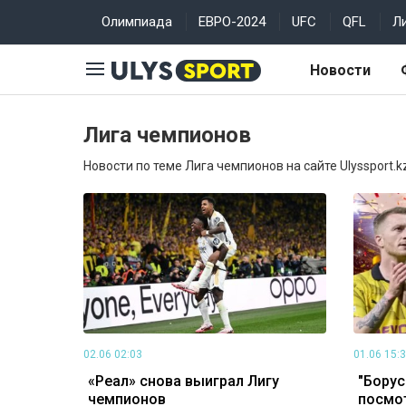
Олимпиада
ЕВРО-2024
UFC
QFL
Л
Новости
Лига чемпионов
Новости по теме Лига чемпионов на сайте Ulyssport.k
02.06 02:03
01.06 15:
«Реал» снова выиграл Лигу
"Борусс
чемпионов
посмо