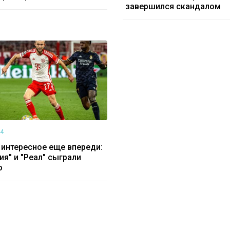
завершился скандалом
04
интересное еще впереди:
ия" и "Реал" сыграли
ю