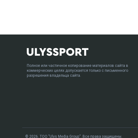
Полное или частичное копирование материалов сайта в
коммерческих целях допускается только с письменного
разрешения владельца сайта.
© 2026. ТОО "Ulys Media Group". Все права защищены.